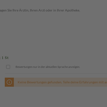
en Sie Ihre Ärztin, Ihren Arzt oder in Ihrer Apotheke.
1 St
Bewertungen nur in der aktuellen Sprache anzeigen.
Keine Bewertungen gefunden. Teile deine Erfahrungen mit a