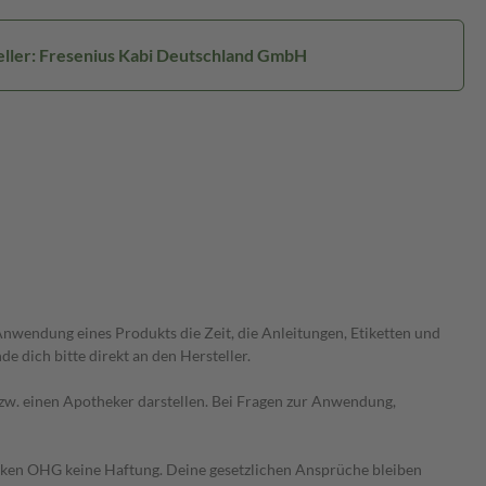
eller: Fresenius Kabi Deutschland GmbH
wendung eines Produkts die Zeit, die Anleitungen, Etiketten und
 dich bitte direkt an den Hersteller.
 bzw. einen Apotheker darstellen. Bei Fragen zur Anwendung,
heken OHG keine Haftung. Deine gesetzlichen Ansprüche bleiben