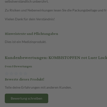
selbstverständlich unberührt.
Zu Risiken und Nebenwirkungen lesen Sie die Packungsbeilage und frag
Vielen Dank für dein Verständnis!
Hinweistexte und Pflichtangaben
Dies ist ein Medizinprodukt.
Kundenbewertungen: KOMBISTOPFEN rot Luer Lock 
0 von 0 Bewertungen
Bewerte dieses Produkt!
Teile deine Erfahrungen mit anderen Kunden.
Bewertung schreiben