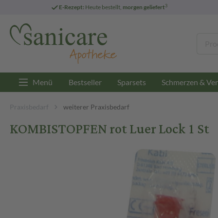
3
E-Rezept:
Heute bestellt,
morgen geliefert
Menü
Bestseller
Sparsets
Schmerzen & Ver
Praxisbedarf
weiterer Praxisbedarf
KOMBISTOPFEN rot Luer Lock 1 St