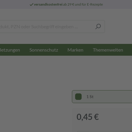
versandkostenfrei
ab 29 € und für E-Rezepte
letzungen
Sonnenschutz
Marken
Themenwelten
1 St
0,45 €