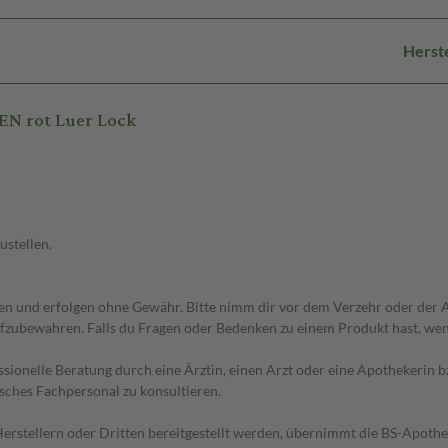
Herst
N rot Luer Lock
ustellen.
 und erfolgen ohne Gewähr. Bitte nimm dir vor dem Verzehr oder der An
fzubewahren. Falls du Fragen oder Bedenken zu einem Produkt hast, wende
essionelle Beratung durch eine Ärztin, einen Arzt oder eine Apothekerin
sches Fachpersonal zu konsultieren.
n Herstellern oder Dritten bereitgestellt werden, übernimmt die BS-Apot