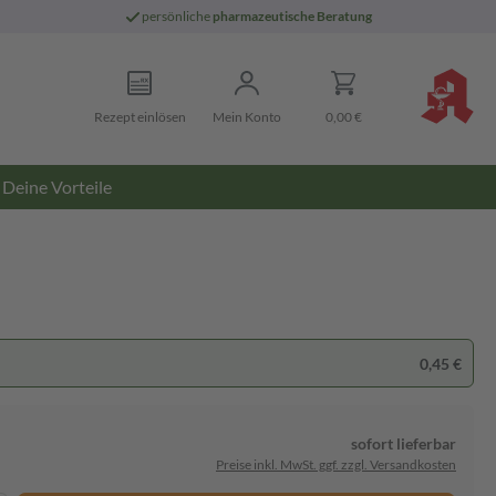
persönliche
pharmazeutische Beratung
Rezept einlösen
Mein Konto
0,00 €
Deine Vorteile
0,45 €
sofort lieferbar
Preise inkl. MwSt. ggf. zzgl. Versandkosten