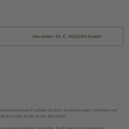
Hersteller: Dr. C. SOLDAN GmbH
wendung eines Produkts die Zeit, die Anleitungen, Etiketten und
 dich bitte direkt an den Hersteller.
 bzw. einen Apotheker darstellen. Bei Fragen zur Anwendung,