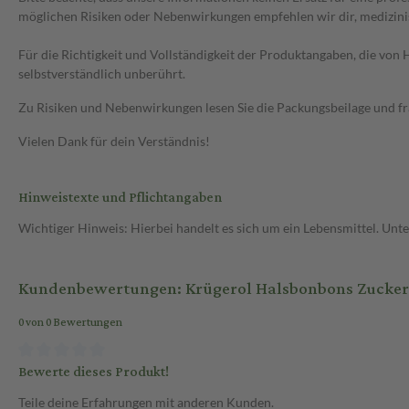
möglichen Risiken oder Nebenwirkungen empfehlen wir dir, medizini
Für die Richtigkeit und Vollständigkeit der Produktangaben, die vo
selbstverständlich unberührt.
Zu Risiken und Nebenwirkungen lesen Sie die Packungsbeilage und frag
Vielen Dank für dein Verständnis!
Hinweistexte und Pflichtangaben
Wichtiger Hinweis: Hierbei handelt es sich um ein Lebensmittel. Un
Kundenbewertungen: Krügerol Halsbonbons Zuckerh
0 von 0 Bewertungen
Bewerte dieses Produkt!
Teile deine Erfahrungen mit anderen Kunden.