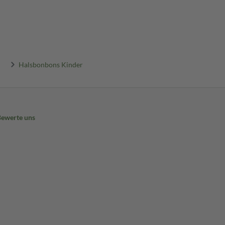
Halsbonbons Kinder
Bewerte uns