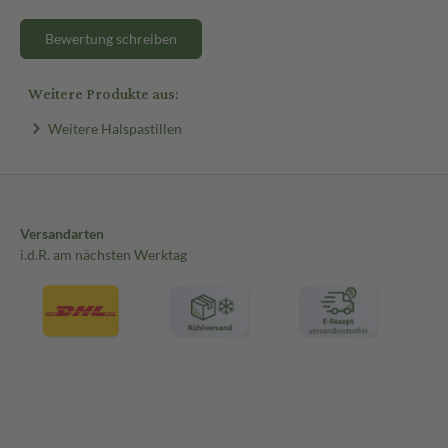
Bewertung schreiben
Weitere Produkte aus:
Weitere Halspastillen
Versandarten
i.d.R. am nächsten Werktag