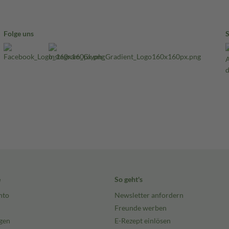
Folge uns
e
So geht's
nto
Newsletter anfordern
Freunde werben
gen
E-Rezept einlösen