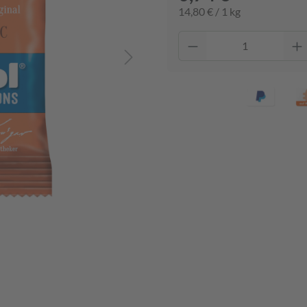
14,80 € / 1 kg