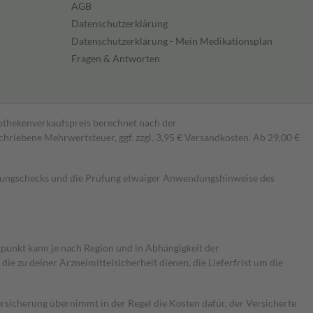
AGB
Datenschutzerklärung
Datenschutzerklärung - Mein Medikationsplan
Fragen & Antworten
pothekenverkaufspreis berechnet nach der
hriebene Mehrwertsteuer, ggf. zzgl. 3,95 € Versandkosten. Ab 29,00 €
kungschecks und die Prüfung etwaiger Anwendungshinweise des
itpunkt kann je nach Region und in Abhängigkeit der
 zu deiner Arzneimittelsicherheit dienen, die Lieferfrist um die
ersicherung übernimmt in der Regel die Kosten dafür, der Versicherte