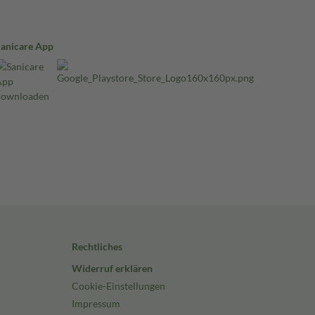
Sanicare App
Rechtliches
Widerruf erklären
Cookie-Einstellungen
Impressum