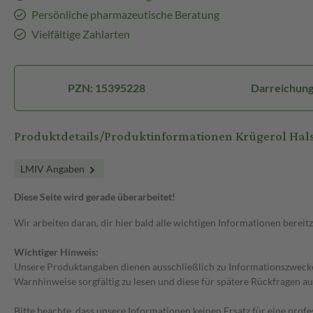
Persönliche pharmazeutische Beratung
Vielfältige Zahlarten
PZN: 15395228
Darreichung
Produktdetails/Produktinformationen Krügerol Hal
LMIV Angaben
Diese Seite wird gerade überarbeitet!
Wir arbeiten daran, dir hier bald alle wichtigen Informationen bereitz
Wichtiger Hinweis:
Unsere Produktangaben dienen ausschließlich zu Informationszwecken
Warnhinweise sorgfältig zu lesen und diese für spätere Rückfragen au
Bitte beachte, dass unsere Informationen keinen Ersatz für eine prof