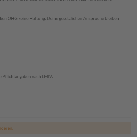
heken OHG keine Haftung. Deine gesetzlichen Ansprüche bleiben
e Pflichtangaben nach LMIV.
nderen.