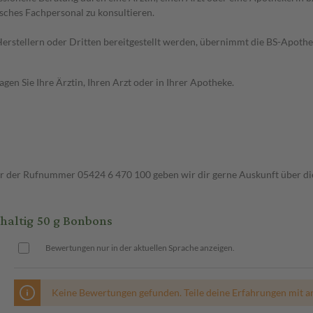
sches Fachpersonal zu konsultieren.
n Herstellern oder Dritten bereitgestellt werden, übernimmt die BS-Apot
en Sie Ihre Ärztin, Ihren Arzt oder in Ihrer Apotheke.
ter der Rufnummer 05424 6 470 100 geben wir dir gerne Auskunft über di
altig 50 g Bonbons
Bewertungen nur in der aktuellen Sprache anzeigen.
Keine Bewertungen gefunden. Teile deine Erfahrungen mit a