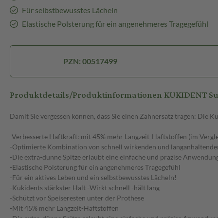
Für selbstbewusstes Lächeln
Elastische Polsterung für ein angenehmeres Tragegefühl
PZN: 00517499
Produktdetails/Produktinformationen KUKIDENT Su
Damit Sie vergessen können, dass Sie einen Zahnersatz tragen: Die K
-Verbesserte Haftkraft: mit 45% mehr Langzeit-Haftstoffen (im Verg
-Optimierte Kombination von schnell wirkenden und langanhaltenden 
-Die extra-dünne Spitze erlaubt eine einfache und präzise Anwendun
-Elastische Polsterung für ein angenehmeres Tragegefühl
-Für ein aktives Leben und ein selbstbewusstes Lächeln!
-Kukidents stärkster Halt -Wirkt schnell -hält lang
-Schützt vor Speiseresten unter der Prothese
-Mit 45% mehr Langzeit-Haftstoffen