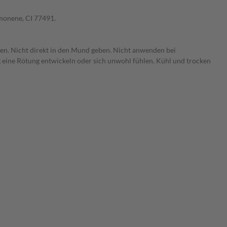
monene, CI 77491.
n. Nicht direkt in den Mund geben. Nicht anwenden bei
g eine Rötung entwickeln oder sich unwohl fühlen. Kühl und trocken