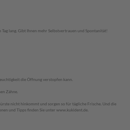
 Tag lang. Gibt Ihnen mehr Selbstvertrauen und Spontanität!
Feuchtigkeit die Öffnung verstopfen kann.
hen Zähne.
ürste nicht hinkommt und sorgen so für tägliche Frische. Und die
ionen und Tipps finden Sie unter www.kukident.de.