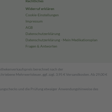
Rechtliches
Widerruf erklären
Cookie-Einstellungen
Impressum
AGB
Datenschutzerklärung
Datenschutzerklärung - Mein Medikationsplan
Fragen & Antworten
pothekenverkaufspreis berechnet nach der
hriebene Mehrwertsteuer, ggf. zzgl. 3,95 € Versandkosten. Ab 29,00 €
kungschecks und die Prüfung etwaiger Anwendungshinweise des