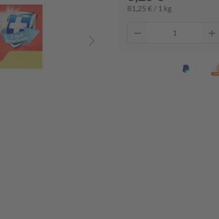
81,25 € / 1 kg