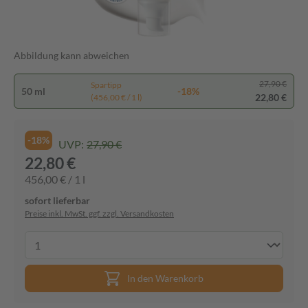
Abbildung kann abweichen
27,90 €
Spartipp
50 ml
-18%
22,80 €
(456,00 € / 1 l)
-18%
UVP:
27,90 €
22,80 €
456,00 € / 1 l
sofort lieferbar
Preise inkl. MwSt. ggf. zzgl. Versandkosten
In den Warenkorb