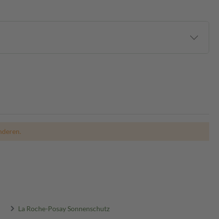
nderen.
La Roche-Posay Sonnenschutz