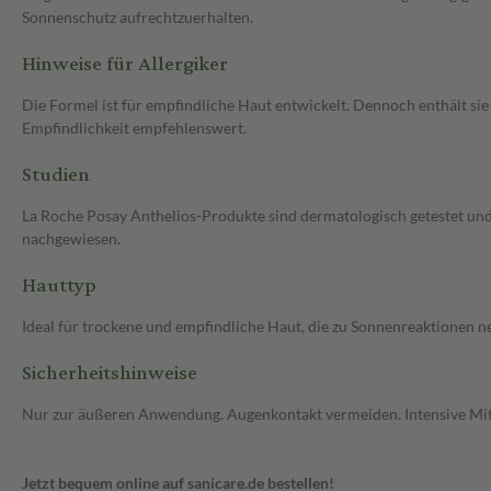
Sonnenschutz aufrechtzuerhalten.
Hinweise für Allergiker
Die Formel ist für empfindliche Haut entwickelt. Dennoch enthält sie 
Empfindlichkeit empfehlenswert.
Studien
La Roche Posay Anthelios-Produkte sind dermatologisch getestet und
nachgewiesen.
Hauttyp
Ideal für trockene und empfindliche Haut, die zu Sonnenreaktionen n
Sicherheitshinweise
Nur zur äußeren Anwendung. Augenkontakt vermeiden. Intensive Mit
Jetzt bequem online auf sanicare.de bestellen!