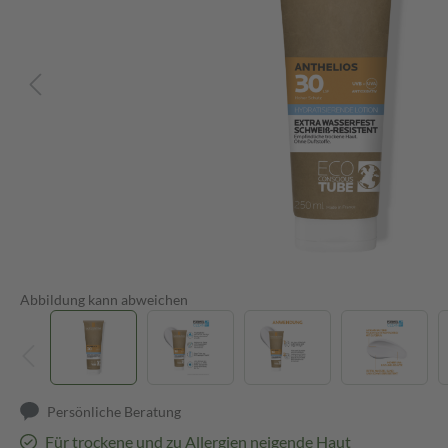
Abbildung kann abweichen
Persönliche Beratung
Für trockene und zu Allergien neigende Haut