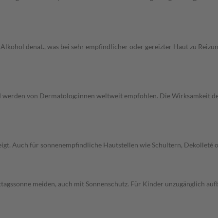
Alkohol denat., was bei sehr empfindlicher oder gereizter Haut zu Reizun
 werden von Dermatolog:innen weltweit empfohlen. Die Wirksamkeit der 
eigt. Auch für sonnenempfindliche Hautstellen wie Schultern, Dekolleté 
tagssonne meiden, auch mit Sonnenschutz. Für Kinder unzugänglich au