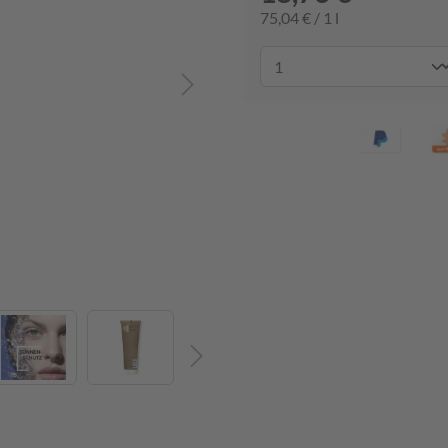
75,04 € / 1 l