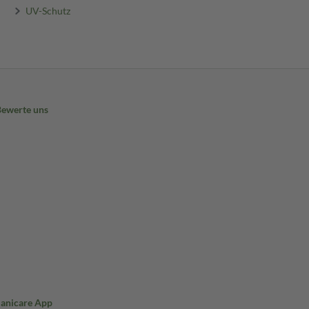
UV-Schutz
Bewerte uns
Sanicare App