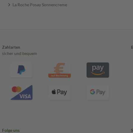
La Roche Posay Sonnencreme
Zahlarten
sicher und bequem
Folge uns