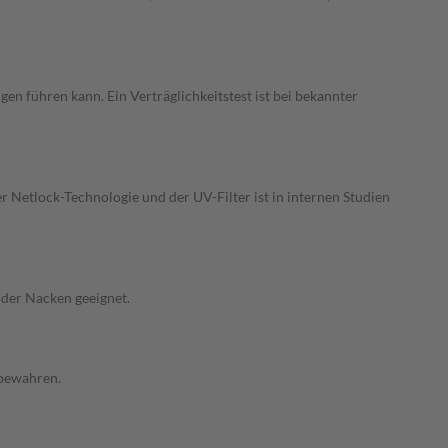
gen führen kann. Ein Verträglichkeitstest ist bei bekannter
Netlock-Technologie und der UV-Filter ist in internen Studien
oder Nacken geeignet.
fbewahren.