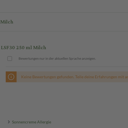
Milch
LSF30 250 ml Milch
Bewertungen nur in der aktuellen Sprache anzeigen.
Keine Bewertungen gefunden. Teile deine Erfahrungen mit a
Sonnencreme Allergie