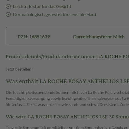
Leichte Textur für das Gesicht
Dermatologisch getestet für sensible Haut
PZN: 16851639
Darreichungsform: Milch
Produktdetails/Produktinformationen LA ROCHE P
Jetzt bestellen!
Was enthält LA ROCHE POSAY ANTHELIOS LSF
Die feuchtigkeitsspendende Sonnenmilch von La Roche Posay schützt 
Feuchtigkeitsversorgung sowie beruhigendes Thermalwasser aus La Roch
hinterlässt. Sie ist wasserfest sowie sand- und schweißresistent. Zud
Wie wird LA ROCHE POSAY ANTHELIOS LSF 30 Sonn
Trage die Sonnenmilch unmittelbar vor dem Sonnenbad großzügig au