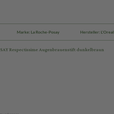
Marke: La Roche-Posay
Hersteller: L'Ore
SAY Respectissime Augenbrauenstift dunkelbraun