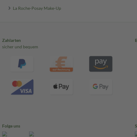
La Roche-Posay Make-Up
Zahlarten
sicher und bequem
Folge uns