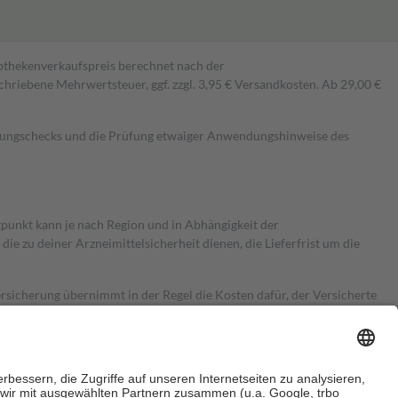
pothekenverkaufspreis berechnet nach der
hriebene Mehrwertsteuer, ggf. zzgl. 3,95 € Versandkosten. Ab 29,00 €
kungschecks und die Prüfung etwaiger Anwendungshinweise des
itpunkt kann je nach Region und in Abhängigkeit der
 zu deiner Arzneimittelsicherheit dienen, die Lieferfrist um die
ersicherung übernimmt in der Regel die Kosten dafür, der Versicherte
Euro.
Es sind jedoch nie mehr als die tatsächlichen Kosten der Leistung