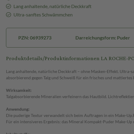
Lang anhaltende, natürliche Deckkraft
Ultra-sanftes Schwämmchen
PZN: 06939273
Darreichungsform: Puder
Produktdetails/Produktinformationen LA ROCHE-POS
Lang anhaltende, natürliche Deckkraft – ohne Masken-Effekt. Ultra-s
absorbierend gegen Talg und Schweiß für ein frisches und mattiertes 
Wirksamkeit:
Talgabsorbierende Mineralien verfeinern das Hautbild. Lichtreflektie
Anwendung:
Die puderige Textur verwandelt sich beim Auftragen in ein Make-Up.
Für ein intensiveres Ergebnis: das Mineral Kompakt-Puder Make-Up 