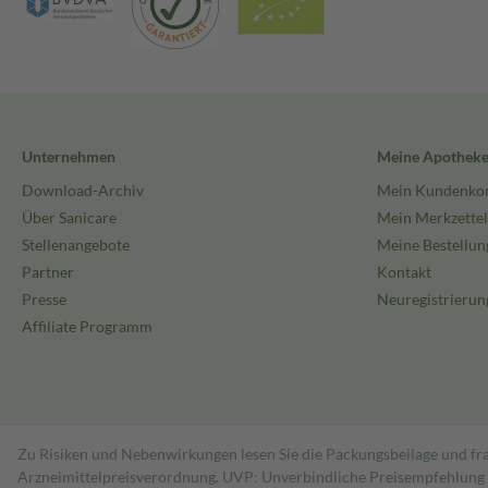
Unternehmen
Meine Apothek
Download-Archiv
Mein Kundenko
Über Sanicare
Mein Merkzettel
Stellenangebote
Meine Bestellun
Partner
Kontakt
Presse
Neuregistrierun
Affiliate Programm
Zu Risiken und Nebenwirkungen lesen Sie die Packungsbeilage und fra
Arzneimittelpreisverordnung. UVP: Unverbindliche Preisempfehlung de