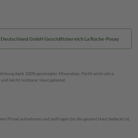
al Deutschland GmbH Geschäftsbereich La Roche-Posay
rkung dank 100% gereinigter Mineralien. Perlit wirkt ultra-
und leicht reizbarer Haut getestet.
em Pinsel aufnehmen und auftragen bis die gesamt Haut bedeckt ist.