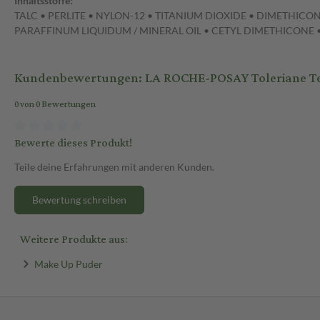
Inhaltsstoffe:
TALC • PERLITE • NYLON-12 • TITANIUM DIOXIDE • DIMETHICO
PARAFFINUM LIQUIDUM / MINERAL OIL • CETYL DIMETHICONE
Kundenbewertungen: LA ROCHE-POSAY Toleriane Tei
0 von 0 Bewertungen
Bewerte dieses Produkt!
Teile deine Erfahrungen mit anderen Kunden.
Bewertung schreiben
Weitere Produkte aus:
Make Up Puder