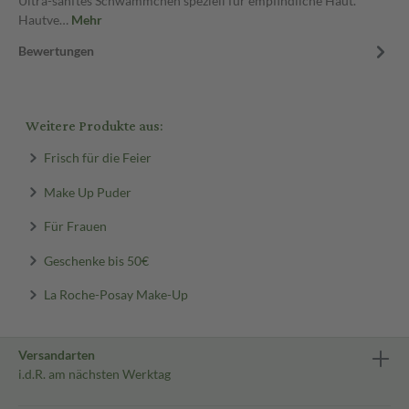
Ultra-sanftes Schwämmchen speziell für empfindliche Haut.
Hautve…
Mehr
Bewertungen
Weitere Produkte aus:
Frisch für die Feier
Make Up Puder
Für Frauen
Geschenke bis 50€
La Roche-Posay Make-Up
Versandarten
i.d.R. am nächsten Werktag