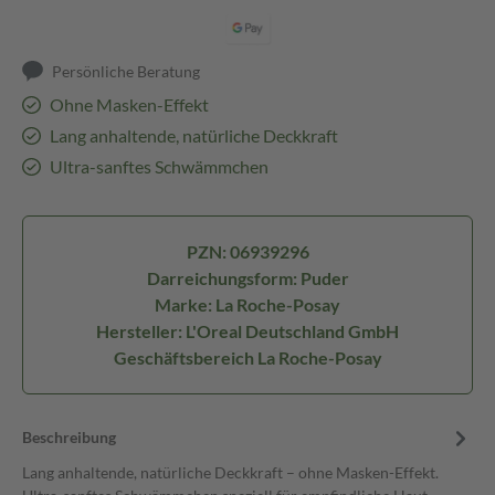
Persönliche Beratung
Ohne Masken-Effekt
Lang anhaltende, natürliche Deckkraft
Ultra-sanftes Schwämmchen
PZN: 06939296
Darreichungsform: Puder
Marke: La Roche-Posay
Hersteller: L'Oreal Deutschland GmbH
Geschäftsbereich La Roche-Posay
Beschreibung
Lang anhaltende, natürliche Deckkraft – ohne Masken-Effekt.