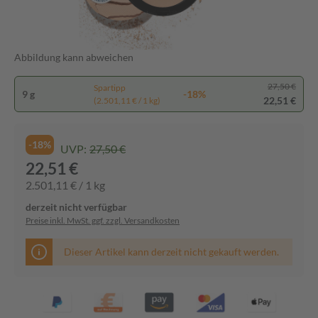
Abbildung kann abweichen
27,50 €
Spartipp
9 g
-18%
22,51 €
(2.501,11 € / 1 kg)
-18%
UVP:
27,50 €
22,51 €
2.501,11 € / 1 kg
derzeit nicht verfügbar
Preise inkl. MwSt. ggf. zzgl. Versandkosten
Dieser Artikel kann derzeit nicht gekauft werden.