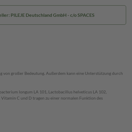
eller: PILEJE Deutschland GmbH - c/o SPACES
hrung von großer Bedeutung. Außerdem kann eine Unterstützung durch
acterium longum LA 101, Lactobacillus helveticus LA 102,
. Vitamin C und D tragen zu einer normalen Funktion des