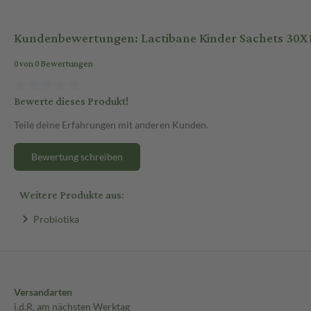
Kundenbewertungen: Lactibane Kinder Sachets 30X1
0 von 0 Bewertungen
Bewerte dieses Produkt!
Teile deine Erfahrungen mit anderen Kunden.
Bewertung schreiben
Weitere Produkte aus:
Probiotika
Versandarten
i.d.R. am nächsten Werktag