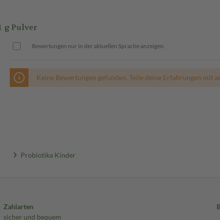
 g Pulver
Bewertungen nur in der aktuellen Sprache anzeigen.
Keine Bewertungen gefunden. Teile deine Erfahrungen mit a
Probiotika Kinder
Zahlarten
sicher und bequem