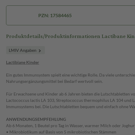
PZN: 17584465
Produktdetails/Produktinformationen Lactibane Kin
LMIV Angaben
Lactibiane Kinder
Ein gutes Immunsystem spielt eine wichtige Rolle. Da viele untersc
Nahrungsergänzungsmittel bei Bedarf wertvoll sein.
Für Erwachsene und Kinder ab 6 Jahren bieten die Lutschtabletten v
Lactococcus lactis LA 103, Streptococcus thermophilus LA 104 und L
Immunsystems bei. Die Lutschtabletten bequem und einfach ohne Was
ANWENDUNGSEMPFEHLUNG
Ab 6 Monaten, 1 Beutel pro Tag in Wasser, warmer Milch oder Joghurt
• Mikrobiotikum auf Basis von 5 mikrobiotischen Stämmen