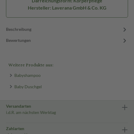
Darreichungsform: Körperpflege
Hersteller: Laverana GmbH & Co. KG
Beschreibung
Bewertungen
Weitere Produkte aus:
Babyshampoo
Baby Duschgel
Versandarten
i.d.R. am nächsten Werktag
Zahlarten