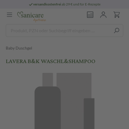
versandkostenfrei
ab 29 € und für E-Rezepte
Baby Duschgel
LAVERA B&K WASCHL&SHAMPOO