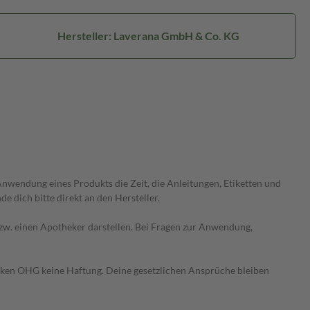
Hersteller: Laverana GmbH & Co. KG
wendung eines Produkts die Zeit, die Anleitungen, Etiketten und
 dich bitte direkt an den Hersteller.
 bzw. einen Apotheker darstellen. Bei Fragen zur Anwendung,
heken OHG keine Haftung. Deine gesetzlichen Ansprüche bleiben