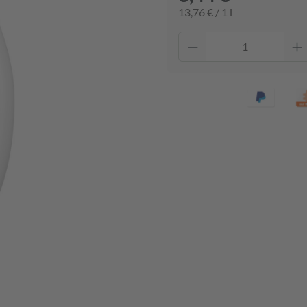
13,76 € / 1 l