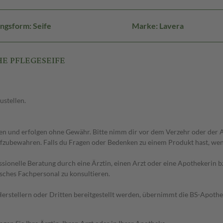
ngsform: Seife
Marke: Lavera
CHE PFLEGESEIFE
ustellen.
 und erfolgen ohne Gewähr. Bitte nimm dir vor dem Verzehr oder der An
fzubewahren. Falls du Fragen oder Bedenken zu einem Produkt hast, wende
essionelle Beratung durch eine Ärztin, einen Arzt oder eine Apothekerin
sches Fachpersonal zu konsultieren.
n Herstellern oder Dritten bereitgestellt werden, übernimmt die BS-Apot