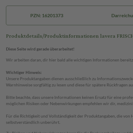
PZN: 16201373
Darreichu
Produktdetails/Produktinformationen lavera FRIS
Diese Seite wird gerade überarbeitet!
Wir arbeiten daran, dir hier bald alle wichtigen Informationen bereitz
Wichtiger Hinweis:
Unsere Produktangaben dienen ausschließlich zu Informationszwecken
Warnhinweise sorgfältig zu lesen und diese für spätere Rückfragen au
Bitte beachte, dass unsere Informationen keinen Ersatz für eine prof
möglichen Risiken oder Nebenwirkungen empfehlen wir dir, medizini
Für die Richtigkeit und Vollständigkeit der Produktangaben, die vo
selbstverständlich unberührt.