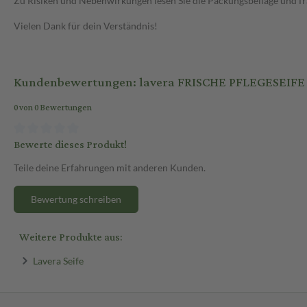
Zu Risiken und Nebenwirkungen lesen Sie die Packungsbeilage und frag
Vielen Dank für dein Verständnis!
Kundenbewertungen: lavera FRISCHE PFLEGESEIFE 2
0 von 0 Bewertungen
Bewerte dieses Produkt!
Teile deine Erfahrungen mit anderen Kunden.
Bewertung schreiben
Weitere Produkte aus:
Lavera Seife