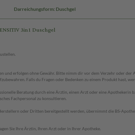
Darreichungsform: Duschgel
ENSITIV 3in1 Duschgel
ustellen.
 und erfolgen ohne Gewähr. Bitte nimm dir vor dem Verzehr oder der An
fzubewahren. Falls du Fragen oder Bedenken zu einem Produkt hast, wende
essionelle Beratung durch eine Ärztin, einen Arzt oder eine Apothekerin
sches Fachpersonal zu konsultieren.
n Herstellern oder Dritten bereitgestellt werden, übernimmt die BS-Apot
en Sie Ihre Ärztin, Ihren Arzt oder in Ihrer Apotheke.