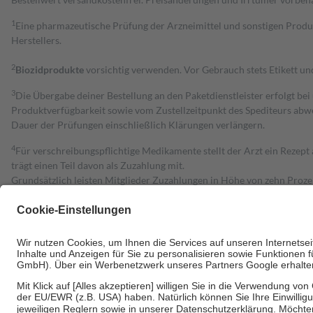
1
Eine pharmazeutische Prüfung der Arzneimittel und sonstigen Pro
Herstellers.
2
Biozidprodukte
vorsichtig verwenden. Vor Gebrauch stets Etikett u
3
Die Übergabe deiner Bestellung an den Paketdienstleister erfolgt bei
Produktverfügbarkeit sowie vom Zustellzeitpunkt des Spediteurs abwe
Dauer der Prüfungen einschließlich Klärungen verlängern.
4
Für verschreibungspflichtige Medikamente stellt der Arzt ein Rezept 
trägt einen Teil davon als Zuzahlung mit.
Grundsätzlich leisten Mitglieder Zuzahlungen in Höhe von zehn Proz
zu entrichten.
Diese Regeln gelten grundsätzlich auch für Online-Apotheken.
Bei Heilmitteln und häuslicher Krankenpflege beträgt die Zuzahlung 
Um das Engagement der Versicherten für ihre eigene Gesundheit zu stä
• Kindern und Jugendlichen bis zum vollendeten 18. Lebensjahr mit
• Untersuchungen zur Vorsorge und Früherkennung, die von der GKV
• empfohlenen Schutzimpfungen
• Harn- und Blutteststreifen