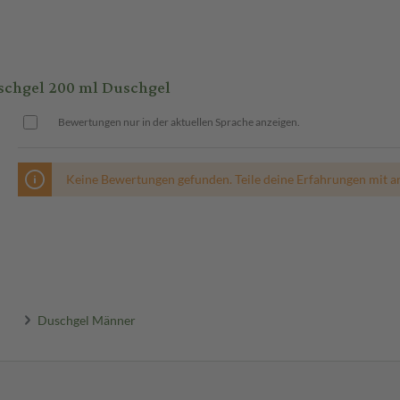
chgel 200 ml Duschgel
Bewertungen nur in der aktuellen Sprache anzeigen.
Keine Bewertungen gefunden. Teile deine Erfahrungen mit a
Duschgel Männer