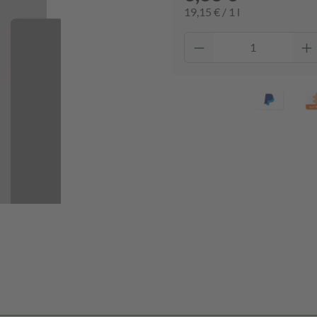
19,15 € / 1 l