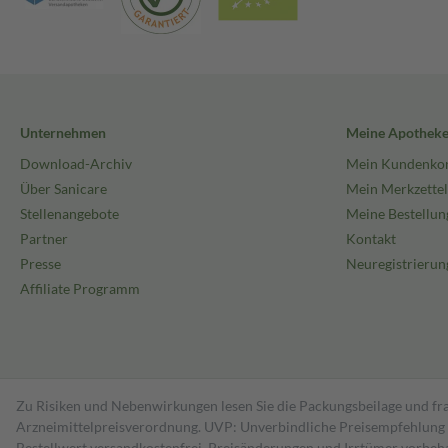
Unternehmen
Meine Apothek
Download-Archiv
Mein Kundenko
Über Sanicare
Mein Merkzettel
Stellenangebote
Meine Bestellun
Partner
Kontakt
Presse
Neuregistrierun
Affiliate Programm
Zu Risiken und Nebenwirkungen lesen Sie die Packungsbeilage und fra
Arzneimittelpreisverordnung. UVP: Unverbindliche Preisempfehlung de
Bestell­wert versand­kosten­frei. Preisänderungen und Irrtümer vorbeh