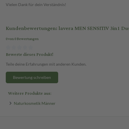
Vielen Dank für dein Verständnis!
Kundenbewertungen: lavera MEN SENSITIV 3in1 Dus
0 von 0 Bewertungen
Bewerte dieses Produkt!
Teile deine Erfahrungen mit anderen Kunden.
Bewertung schreiben
Weitere Produkte aus:
Naturkosmetik Männer