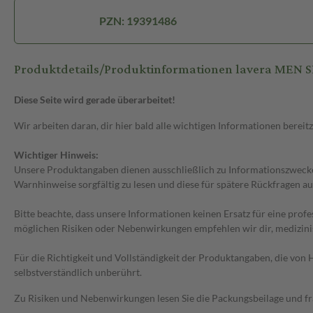
PZN: 19391486
Produktdetails/Produktinformationen lavera MEN S
Diese Seite wird gerade überarbeitet!
Wir arbeiten daran, dir hier bald alle wichtigen Informationen bereitz
Wichtiger Hinweis:
Unsere Produktangaben dienen ausschließlich zu Informationszwecken
Warnhinweise sorgfältig zu lesen und diese für spätere Rückfragen au
Bitte beachte, dass unsere Informationen keinen Ersatz für eine prof
möglichen Risiken oder Nebenwirkungen empfehlen wir dir, medizini
Für die Richtigkeit und Vollständigkeit der Produktangaben, die vo
selbstverständlich unberührt.
Zu Risiken und Nebenwirkungen lesen Sie die Packungsbeilage und frag