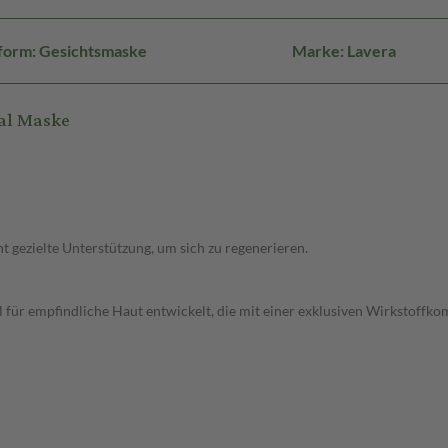
form: Gesichtsmaske
Marke: Lavera
al Maske
 gezielte Unterstützung, um sich zu regenerieren.
l für empfindliche Haut entwickelt, die mit einer exklusiven Wirkstoffk