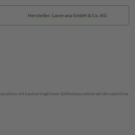
Hersteller: Laverana GmbH & Co. KG
omposition mit hautverträglichem Süßholzwurzelextrakt die natürliche