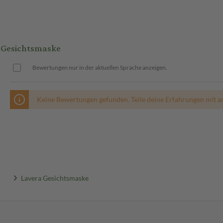
 Gesichtsmaske
Bewertungen nur in der aktuellen Sprache anzeigen.
Keine Bewertungen gefunden. Teile deine Erfahrungen mit a
Lavera Gesichtsmaske