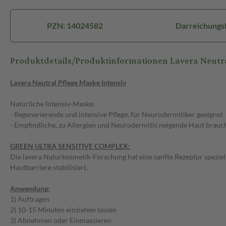
PZN: 14024582
Darreichungs
Produktdetails/Produktinformationen Lavera Neutr
Lavera Neutral Pflege Maske Intensiv
Natürliche Intensiv-Maske:
- Regenerierende und intensive Pflege, für Neurodermitiker geeignet
- Empfindliche, zu Allergien und Neurodermitis neigende Haut braucht
GREEN ULTRA SENSITIVE COMPLEX:
Die lavera Naturkosmetik-Forschung hat eine sanfte Rezeptur speziel
Hautbarriere stabilisiert.
Anwendung:
1) Auftragen
2) 10-15 Minuten einziehen lassen
3) Abnehmen oder Einmassieren