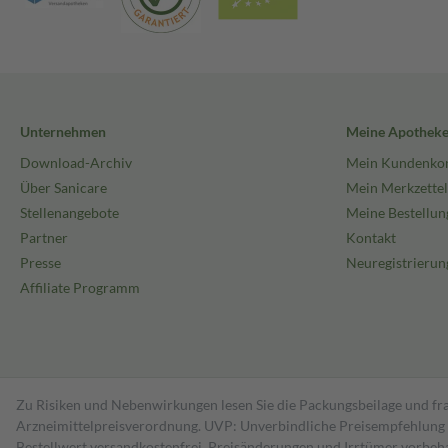
Unternehmen
Meine Apothek
Download-Archiv
Mein Kundenko
Über Sanicare
Mein Merkzettel
Stellenangebote
Meine Bestellun
Partner
Kontakt
Presse
Neuregistrierun
Affiliate Programm
Zu Risiken und Nebenwirkungen lesen Sie die Packungsbeilage und fra
Arzneimittelpreisverordnung. UVP: Unverbindliche Preisempfehlung de
Bestell­wert versand­kosten­frei. Preisänderungen und Irrtümer vorbeh