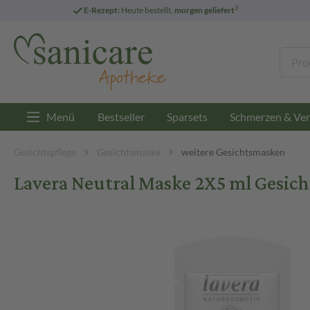
3
E-Rezept:
Heute bestellt,
morgen geliefert
Menü
Bestseller
Sparsets
Schmerzen & Ver
Gesichtspflege
Gesichtsmaske
weitere Gesichtsmasken
Lavera Neutral Maske 2X5 ml Gesic