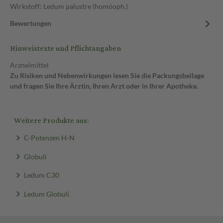
Wirkstoff: Ledum palustre (homöoph.)
Bewertungen
Hinweistexte und Pflichtangaben
Arzneimittel
Zu Risiken und Nebenwirkungen lesen Sie die Packungsbeilage
und fragen Sie Ihre Ärztin, Ihren Arzt oder in Ihrer Apotheke.
Weitere Produkte aus:
C-Potenzen H-N
Globuli
Ledum C30
Ledum Globuli