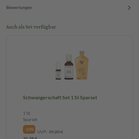
Bewertungen
Auch als Set verfügbar
Schwangerschaft Set 1 St Sparset
1 St
Sparset
-10%
UVP:
39,20 €
35,38 €