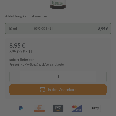
Abbildung kann abweichen
10 ml
8,95 €
(895,00 € / 1 l)
8,95 €
895,00 € / 1 l
sofort lieferbar
Preise inkl. MwSt. ggf. zzgl. Versandkosten
In den Warenkorb