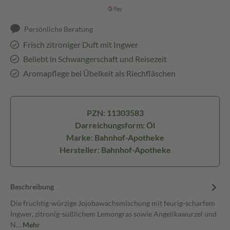
Persönliche Beratung
Frisch zitroniger Duft mit Ingwer
Beliebt in Schwangerschaft und Reisezeit
Aromapflege bei Übelkeit als Riechfläschen
PZN: 11303583
Darreichungsform: Öl
Marke: Bahnhof-Apotheke
Hersteller: Bahnhof-Apotheke
Beschreibung
Die fruchtig-würzige Jojobawachsmischung mit feurig-scharfem
Ingwer, zitronig-süßlichem Lemongras sowie Angelikawurzel und
N…
Mehr