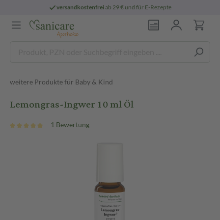
versandkostenfrei
ab 29 € und für E-Rezepte
weitere Produkte für Baby & Kind
Lemongras-Ingwer 10 ml Öl
1 Bewertung