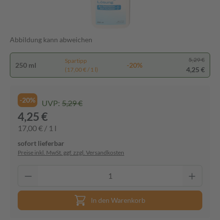
Abbildung kann abweichen
5,29 €
Spartipp
250 ml
-20%
4,25 €
(17,00 € / 1 l)
-20%
UVP:
5,29 €
4,25 €
17,00 € / 1 l
sofort lieferbar
Preise inkl. MwSt. ggf. zzgl. Versandkosten
In den Warenkorb