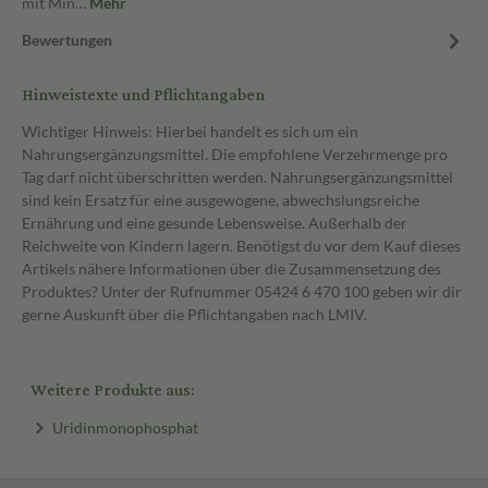
mit Min…
Mehr
Bewertungen
Hinweistexte und Pflichtangaben
Wichtiger Hinweis: Hierbei handelt es sich um ein
Nahrungsergänzungsmittel. Die empfohlene Verzehrmenge pro
Tag darf nicht überschritten werden. Nahrungsergänzungsmittel
sind kein Ersatz für eine ausgewogene, abwechslungsreiche
Ernährung und eine gesunde Lebensweise. Außerhalb der
Reichweite von Kindern lagern. Benötigst du vor dem Kauf dieses
Artikels nähere Informationen über die Zusammensetzung des
Produktes? Unter der Rufnummer 05424 6 470 100 geben wir dir
gerne Auskunft über die Pflichtangaben nach LMIV.
Weitere Produkte aus:
Uridinmonophosphat