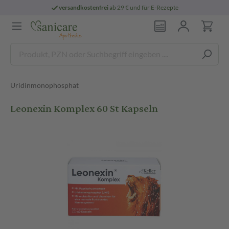
versandkostenfrei
ab 29 € und für E-Rezepte
Uridinmonophosphat
Leonexin Komplex 60 St Kapseln