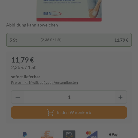
Abbildung kann abweichen
5 St
11,79 €
(2,36 € / 1 St)
11,79 €
2,36 € / 1 St
sofort lieferbar
Preise inkl. MwSt. ggf. zzgl. Versandkosten
In den Warenkorb