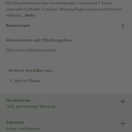
Ein Wundverband, zwei Anwendungen: Leukomed T fixiert
einerseits Katheter, Kanülen, Wundauflagen sowie medizinische
Hilfsmit…
Mehr
Bewertungen
Hinweistexte und Pflichtangaben
Dies ist ein Medizinprodukt.
Weitere Produkte aus:
Sterile Pflaster
Versandarten
i.d.R. am nächsten Werktag
Zahlarten
sicher und bequem