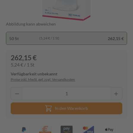
Abbildung kann abweichen
50 St
262,15 €
(5,24 € / 1 St)
262,15 €
5,24 € / 1 St
Verfügbarkeit unbekannt
Preise inkl. MwSt. ggf. zzgl. Versandkosten
In den Warenkorb