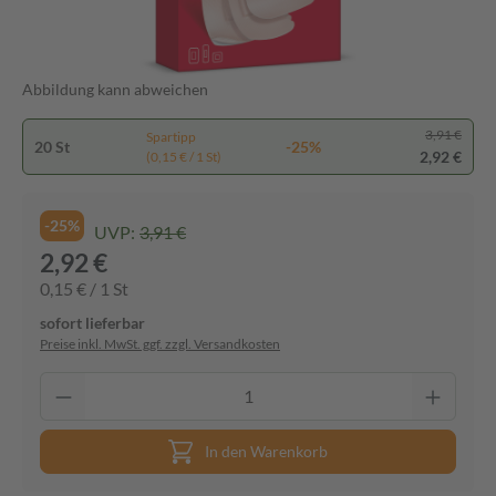
Abbildung kann abweichen
3,91 €
Spartipp
20 St
-25%
2,92 €
(0,15 € / 1 St)
-25%
UVP:
3,91 €
2,92 €
0,15 € / 1 St
sofort lieferbar
Preise inkl. MwSt. ggf. zzgl. Versandkosten
In den Warenkorb