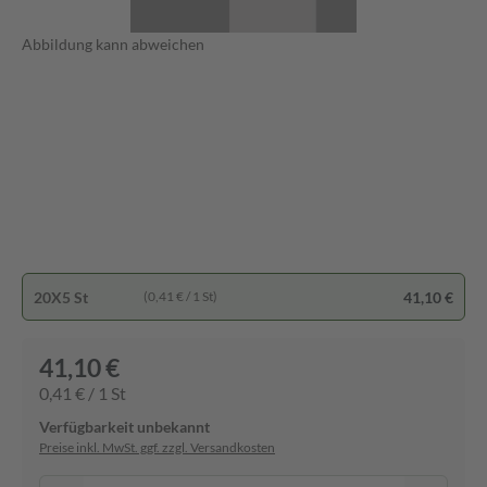
Abbildung kann abweichen
20X5 St
41,10 €
(0,41 € / 1 St)
41,10 €
0,41 € / 1 St
Verfügbarkeit unbekannt
Preise inkl. MwSt. ggf. zzgl. Versandkosten