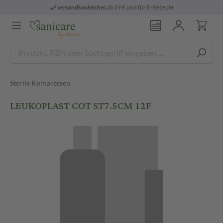
versandkostenfrei
ab 29 € und für E-Rezepte
Sterile Kompressen
LEUKOPLAST COT ST7.5CM 12F