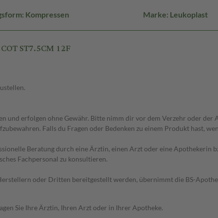
gsform: Kompressen
Marke: Leukoplast
 COT ST7.5CM 12F
ustellen.
 und erfolgen ohne Gewähr. Bitte nimm dir vor dem Verzehr oder der An
fzubewahren. Falls du Fragen oder Bedenken zu einem Produkt hast, wende
essionelle Beratung durch eine Ärztin, einen Arzt oder eine Apothekerin
sches Fachpersonal zu konsultieren.
n Herstellern oder Dritten bereitgestellt werden, übernimmt die BS-Apot
en Sie Ihre Ärztin, Ihren Arzt oder in Ihrer Apotheke.