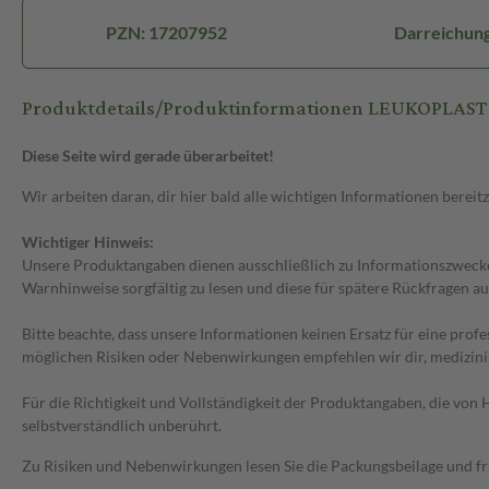
PZN: 17207952
Darreichun
Produktdetails/Produktinformationen LEUKOPLAST
Diese Seite wird gerade überarbeitet!
Wir arbeiten daran, dir hier bald alle wichtigen Informationen bereitz
Wichtiger Hinweis:
Unsere Produktangaben dienen ausschließlich zu Informationszwecken
Warnhinweise sorgfältig zu lesen und diese für spätere Rückfragen au
Bitte beachte, dass unsere Informationen keinen Ersatz für eine prof
möglichen Risiken oder Nebenwirkungen empfehlen wir dir, medizini
Für die Richtigkeit und Vollständigkeit der Produktangaben, die vo
selbstverständlich unberührt.
Zu Risiken und Nebenwirkungen lesen Sie die Packungsbeilage und frag