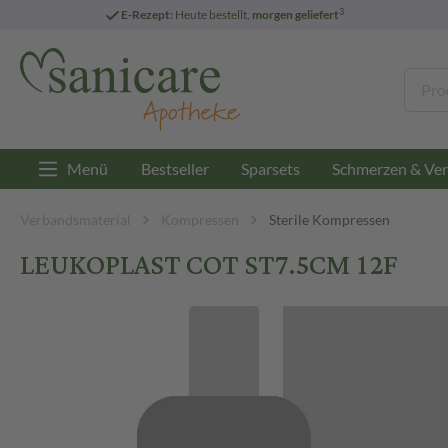
3
E-Rezept:
Heute bestellt,
morgen geliefert
Menü
Bestseller
Sparsets
Schmerzen & Ver
Verbandsmaterial
Kompressen
Sterile Kompressen
LEUKOPLAST COT ST7.5CM 12F