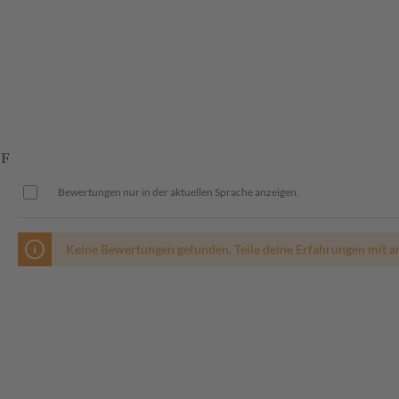
2F
Bewertungen nur in der aktuellen Sprache anzeigen.
Keine Bewertungen gefunden. Teile deine Erfahrungen mit a