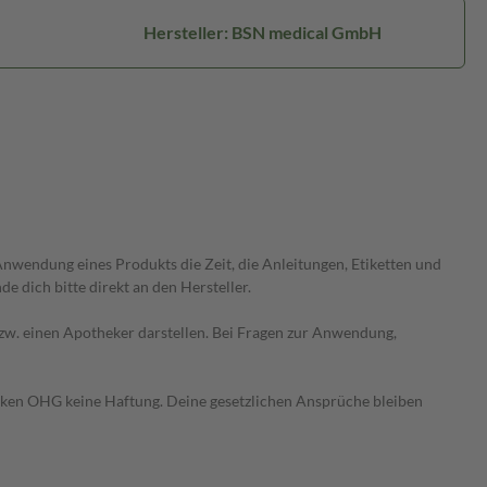
Hersteller: BSN medical GmbH
wendung eines Produkts die Zeit, die Anleitungen, Etiketten und
 dich bitte direkt an den Hersteller.
 bzw. einen Apotheker darstellen. Bei Fragen zur Anwendung,
heken OHG keine Haftung. Deine gesetzlichen Ansprüche bleiben