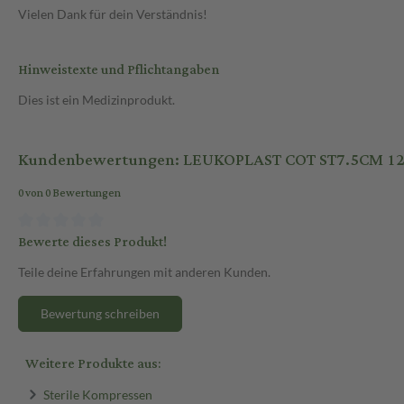
Vielen Dank für dein Verständnis!
Hinweistexte und Pflichtangaben
Dies ist ein Medizinprodukt.
Kundenbewertungen: LEUKOPLAST COT ST7.5CM 1
0 von 0 Bewertungen
Bewerte dieses Produkt!
Teile deine Erfahrungen mit anderen Kunden.
Bewertung schreiben
Weitere Produkte aus:
Sterile Kompressen