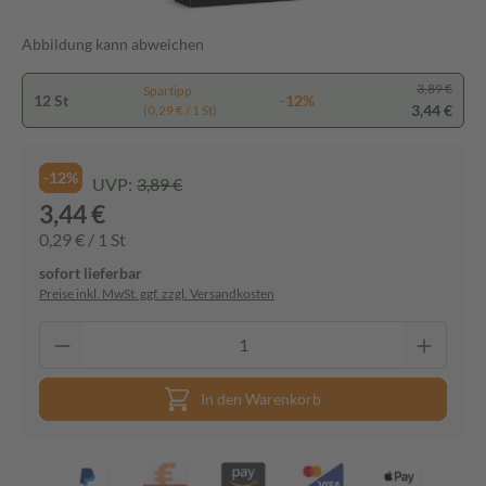
Abbildung kann abweichen
3,89 €
Spartipp
12 St
-12%
3,44 €
(0,29 € / 1 St)
-12%
UVP:
3,89 €
3,44 €
0,29 € / 1 St
sofort lieferbar
Preise inkl. MwSt. ggf. zzgl. Versandkosten
In den Warenkorb