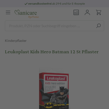
versandkostenfrei
ab 29 € und für E-Rezepte
Kinderpflaster
Leukoplast Kids Hero Batman 12 St Pflaster