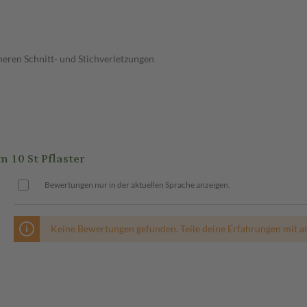
eren Schnitt- und Stichverletzungen
10 St Pflaster
Bewertungen nur in der aktuellen Sprache anzeigen.
Keine Bewertungen gefunden. Teile deine Erfahrungen mit a