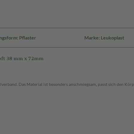
ngsform: Pflaster
Marke: Leukoplast
Soft 38 mm x 72mm
llverband. Das Material ist besonders anschmiegsam, passt sich den Kör