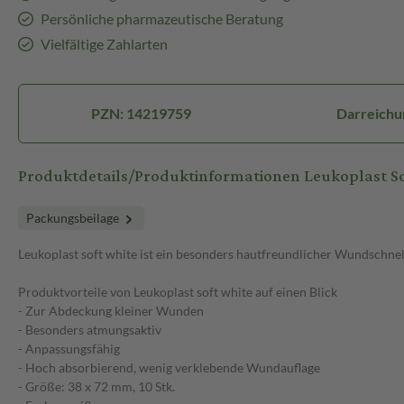
Persönliche pharmazeutische Beratung
Vielfältige Zahlarten
PZN: 14219759
Darreichu
Produktdetails/Produktinformationen Leukoplast 
Packungsbeilage
Leukoplast soft white ist ein besonders hautfreundlicher Wundschne
Produktvorteile von Leukoplast soft white auf einen Blick
- Zur Abdeckung kleiner Wunden
- Besonders atmungsaktiv
- Anpassungsfähig
- Hoch absorbierend, wenig verklebende Wundauflage
- Größe: 38 x 72 mm, 10 Stk.