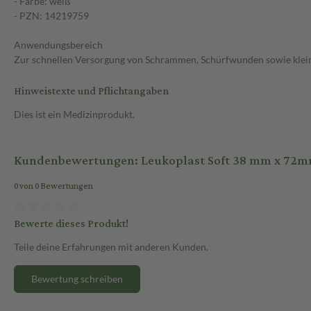
- Farbe: weiß
- PZN: 14219759
Anwendungsbereich
Zur schnellen Versorgung von Schrammen, Schürfwunden sowie klein
Hinweistexte und Pflichtangaben
Dies ist ein Medizinprodukt.
Kundenbewertungen: Leukoplast Soft 38 mm x 72mm 
0 von 0 Bewertungen
Bewerte dieses Produkt!
Teile deine Erfahrungen mit anderen Kunden.
Bewertung schreiben