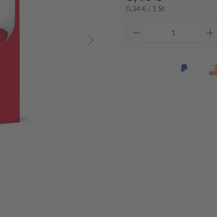
0,34 € / 1 St