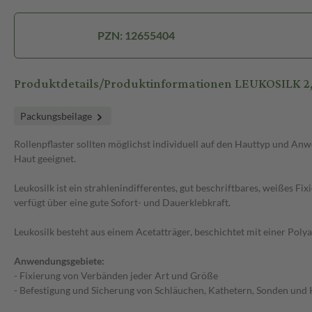
PZN: 12655404
Produktdetails/Produktinformationen LEUKOSILK 2
Packungsbeilage
Rollenpflaster sollten möglichst individuell auf den Hauttyp und Anw
Haut geeignet.
Leukosilk ist ein strahlenindifferentes, gut beschriftbares, weißes Fix
verfügt über eine gute Sofort- und Dauerklebkraft.
Leukosilk besteht aus einem Acetatträger, beschichtet mit einer Poly
Anwendungsgebiete:
- Fixierung von Verbänden jeder Art und Größe
- Befestigung und Sicherung von Schläuchen, Kathetern, Sonden und