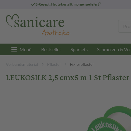
3
E-Rezept:
Heute bestellt,
morgen geliefert
Menü
Bestseller
Sparsets
Schmerzen & Ver
Verbandsmaterial
Pflaster
Fixierpflaster
LEUKOSILK 2,5 cmx5 m 1 St Pflaster