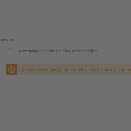
laster
Bewertungen nur in der aktuellen Sprache anzeigen.
Keine Bewertungen gefunden. Teile deine Erfahrungen mit a