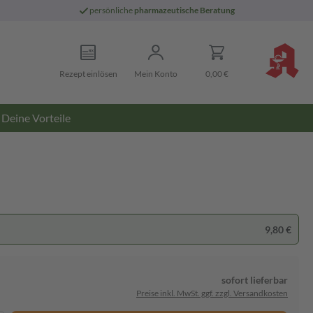
persönliche
pharmazeutische Beratung
Rezept einlösen
Mein Konto
0,00 €
Deine Vorteile
9,80 €
sofort lieferbar
Preise inkl. MwSt. ggf. zzgl. Versandkosten