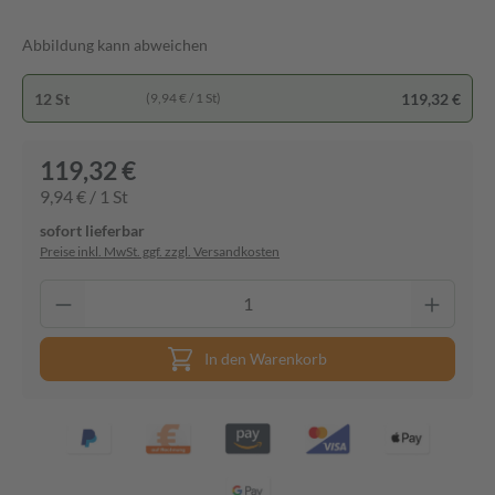
Abbildung kann abweichen
12 St
119,32 €
(9,94 € / 1 St)
119,32 €
9,94 € / 1 St
sofort lieferbar
Preise inkl. MwSt. ggf. zzgl. Versandkosten
In den Warenkorb