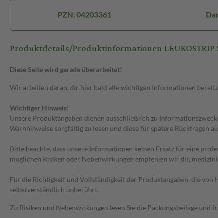
PZN: 04203361
Dar
Produktdetails/Produktinformationen LEUKOSTRIP 
Diese Seite wird gerade überarbeitet!
Wir arbeiten daran, dir hier bald alle wichtigen Informationen bereitz
Wichtiger Hinweis:
Unsere Produktangaben dienen ausschließlich zu Informationszwecken
Warnhinweise sorgfältig zu lesen und diese für spätere Rückfragen au
Bitte beachte, dass unsere Informationen keinen Ersatz für eine prof
möglichen Risiken oder Nebenwirkungen empfehlen wir dir, medizini
Für die Richtigkeit und Vollständigkeit der Produktangaben, die vo
selbstverständlich unberührt.
Zu Risiken und Nebenwirkungen lesen Sie die Packungsbeilage und frag