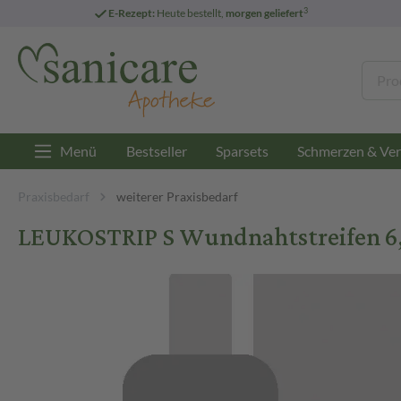
3
E-Rezept:
Heute bestellt,
morgen geliefert
Menü
Bestseller
Sparsets
Schmerzen & Ver
Praxisbedarf
weiterer Praxisbedarf
LEUKOSTRIP S Wundnahtstreifen 6,4