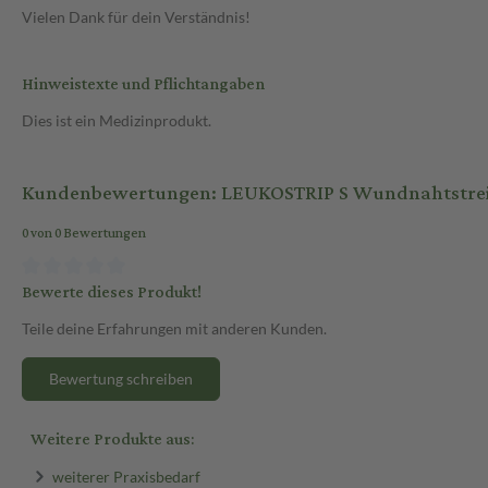
Vielen Dank für dein Verständnis!
Hinweistexte und Pflichtangaben
Dies ist ein Medizinprodukt.
Kundenbewertungen: LEUKOSTRIP S Wundnahtstreife
0 von 0 Bewertungen
Bewerte dieses Produkt!
Teile deine Erfahrungen mit anderen Kunden.
Bewertung schreiben
Weitere Produkte aus:
weiterer Praxisbedarf