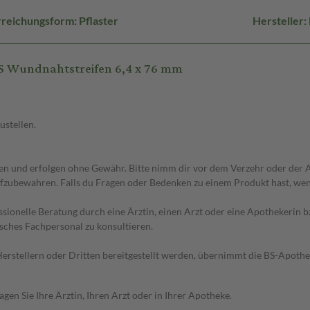
reichungsform: Pflaster
Hersteller
S Wundnahtstreifen 6,4 x 76 mm
ustellen.
 und erfolgen ohne Gewähr. Bitte nimm dir vor dem Verzehr oder der An
fzubewahren. Falls du Fragen oder Bedenken zu einem Produkt hast, wende
essionelle Beratung durch eine Ärztin, einen Arzt oder eine Apothekerin
sches Fachpersonal zu konsultieren.
n Herstellern oder Dritten bereitgestellt werden, übernimmt die BS-Apot
en Sie Ihre Ärztin, Ihren Arzt oder in Ihrer Apotheke.