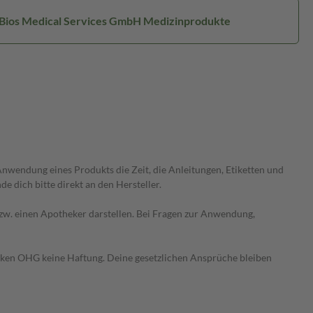
: Bios Medical Services GmbH Medizinprodukte
wendung eines Produkts die Zeit, die Anleitungen, Etiketten und
 dich bitte direkt an den Hersteller.
 bzw. einen Apotheker darstellen. Bei Fragen zur Anwendung,
heken OHG keine Haftung. Deine gesetzlichen Ansprüche bleiben