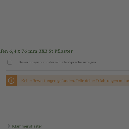
n 6,4 x 76 mm 3X3 St Pflaster
Bewertungen nur in der aktuellen Sprache anzeigen.
Keine Bewertungen gefunden. Teile deine Erfahrungen mit a
Klammerpflaster