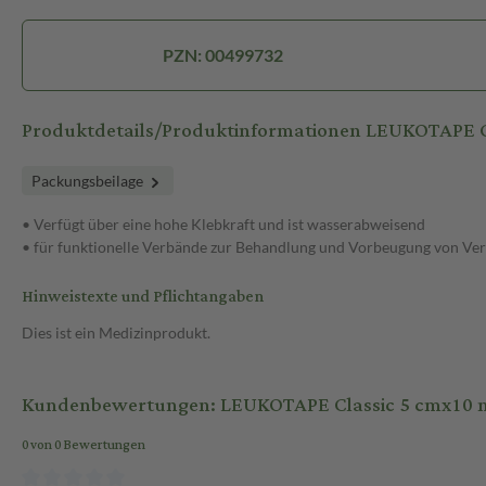
PZN: 00499732
Produktdetails/Produktinformationen LEUKOTAPE C
Packungsbeilage
• Verfügt über eine hohe Klebkraft und ist wasserabweisend
• für funktionelle Verbände zur Behandlung und Vorbeugung von Ve
Hinweistexte und Pflichtangaben
Dies ist ein Medizinprodukt.
Kundenbewertungen: LEUKOTAPE Classic 5 cmx10 m
0 von 0 Bewertungen