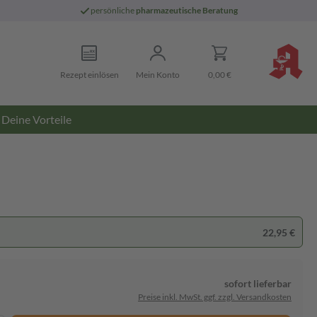
persönliche
pharmazeutische Beratung
Rezept einlösen
Mein Konto
0,00 €
Deine Vorteile
22,95 €
sofort lieferbar
Preise inkl. MwSt. ggf. zzgl. Versandkosten