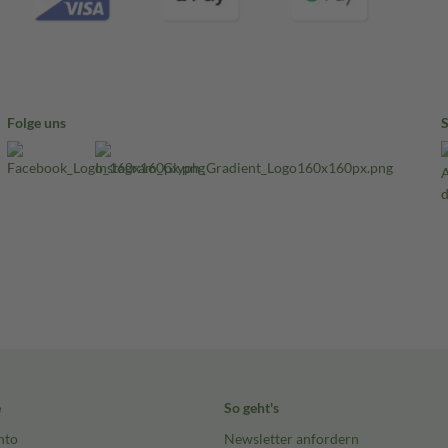
Folge uns
e
So geht's
nto
Newsletter anfordern