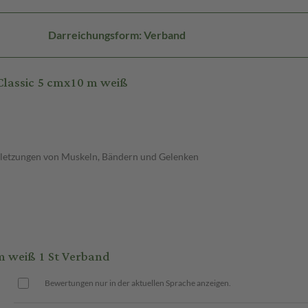
Darreichungsform: Verband
lassic 5 cmx10 m weiß
rletzungen von Muskeln, Bändern und Gelenken
 weiß 1 St Verband
Bewertungen nur in der aktuellen Sprache anzeigen.