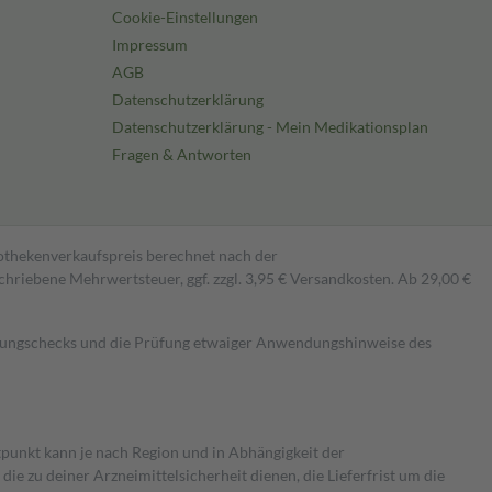
Cookie-Einstellungen
Impressum
AGB
Datenschutzerklärung
Datenschutzerklärung - Mein Medikationsplan
Fragen & Antworten
pothekenverkaufspreis berechnet nach der
hriebene Mehrwertsteuer, ggf. zzgl. 3,95 € Versandkosten. Ab 29,00 €
kungschecks und die Prüfung etwaiger Anwendungshinweise des
itpunkt kann je nach Region und in Abhängigkeit der
 zu deiner Arzneimittelsicherheit dienen, die Lieferfrist um die