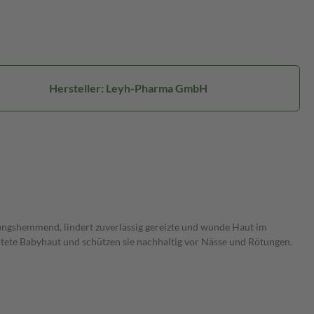
Hersteller: Leyh-Pharma GmbH
ungshemmend, lindert zuverlässig gereizte und wunde Haut im
ötete Babyhaut und schützen sie nachhaltig vor Nässe und Rötungen.