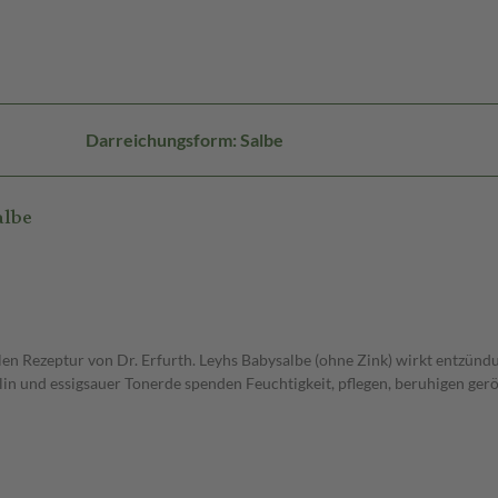
Darreichungsform: Salbe
albe
n Rezeptur von Dr. Erfurth. Leyhs Babysalbe (ohne Zink) wirkt entzünd
in und essigsauer Tonerde spenden Feuchtigkeit, pflegen, beruhigen ger