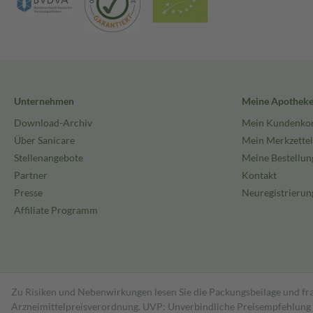
Unternehmen
Meine Apothek
Download-Archiv
Mein Kundenko
Über Sanicare
Mein Merkzettel
Stellenangebote
Meine Bestellun
Partner
Kontakt
Presse
Neuregistrierun
Affiliate Programm
Zu Risiken und Nebenwirkungen lesen Sie die Packungsbeilage und fra
Arzneimittelpreisverordnung. UVP: Unverbindliche Preisempfehlung de