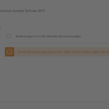
uminium Acetate Tartrate, BHT
e
Bewertungen nur in der aktuellen Sprache anzeigen.
Keine Bewertungen gefunden. Teile deine Erfahrungen mit a