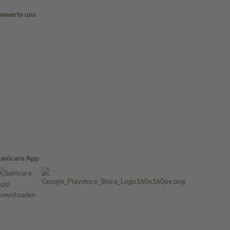
Bewerte uns
Sanicare App