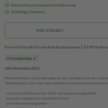
Persönliche pharmazeutische Beratung
Vielfältige Zahlarten
PZN: 07263671
Produktdetails/Produktinformationen LEYHS Babys
Packungsbeilage
Lehys Babysalbe 150ml
Bewährte Wund- und Kindersalbe aus der Apotheke nach der originale
Windelbereich. Die in der Salbe enthaltenen Naturprodukte wie Lanol
- ohne Zink, Parabene, Farb-, Duft- und Konservierungsstoffe
- besonders geeignet für empfindliche Haut
- von Hebammen empfohlen