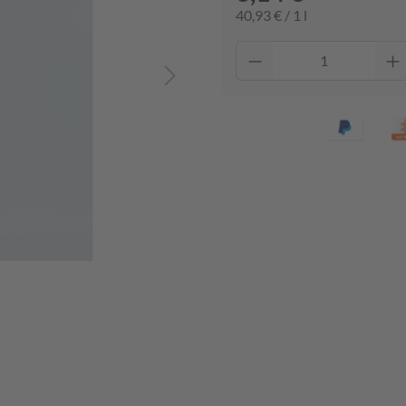
40,93 € / 1 l