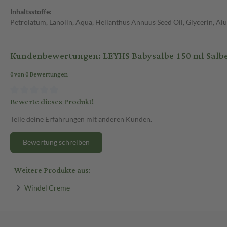
Inhaltsstoffe:
Petrolatum, Lanolin, Aqua, Helianthus Annuus Seed Oil, Glycerin, Al
Kundenbewertungen: LEYHS Babysalbe 150 ml Salb
0 von 0 Bewertungen
Bewerte dieses Produkt!
Teile deine Erfahrungen mit anderen Kunden.
Bewertung schreiben
Weitere Produkte aus:
Windel Creme