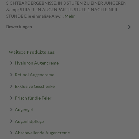
SICHTBARE ERGEBNISSE. IN 3 STUFEN ZU EINER JÜNGEREN
&amp; STRAFFEN AUGENPARTIE. STUFE 1 NACH EINER
STUNDE Die einmalige Anw…
Mehr
Bewertungen
Weitere Produkte aus:
Hyaluron Augencreme
Retinol Augencreme
Exklusive Geschenke
Frisch für die Feier
Augengel
Augenlidpflege
Abschwellende Augencreme