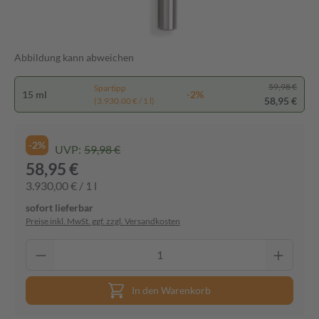
Abbildung kann abweichen
59,98 €
Spartipp
15 ml
-2%
58,95 €
(3.930,00 € / 1 l)
-2%
UVP:
59,98 €
58,95 €
3.930,00 € / 1 l
sofort lieferbar
Preise inkl. MwSt. ggf. zzgl. Versandkosten
In den Warenkorb