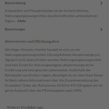
Beschreibung
Astaxanthin mit Phospholipiden ist ein fortschrittliches
Nahrungsergänzungsmittel, das die kraftvollen antioxidativen
Eigens…
Mehr
Bewertungen
Hinweistexte und Pflichtangaben
Wichtiger Hinweis: Hierbei handelt es sich um ein
Nahrungsergänzungsmittel. Die empfohlene Verzehrmenge pro
Tag darf nicht überschritten werden. Nahrungsergänzungsmittel
sind kein Ersatz für eine ausgewogene, abwechslungsreiche
Ernährung und eine gesunde Lebensweise. Außerhalb der
Reichweite von Kindern lagern. Benötigst du vor dem Kauf dieses
Artikels nähere Informationen über die Zusammensetzung des
Produktes? Unter der Rufnummer 05424 6 470 100 geben wir dir
gerne Auskunft über die Pflichtangaben nach LMIV.
Weitere Produkte aus: