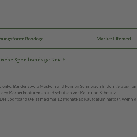
hungsform: Bandage
Marke: Lifemed
ische Sportbandage Knie S
Gelenke, Bänder sowie Muskeln und können Schmerzen lindern. Sie eignen
l den Körperkonturen an und schützen vor Kälte und Schmutz.
Die Sportbandage ist maximal 12 Monate ab Kaufdatum haltbar. Wenn die S