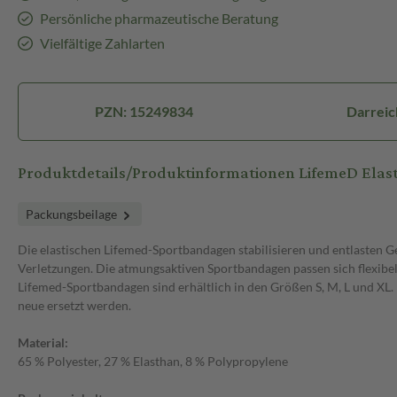
Persönliche pharmazeutische Beratung
Vielfältige Zahlarten
PZN: 15249834
Darreic
Produktdetails/Produktinformationen LifemeD Elast
Packungsbeilage
Die elastischen Lifemed-Sportbandagen stabilisieren und entlasten 
Verletzungen. Die atmungsaktiven Sportbandagen passen sich flexibe
Lifemed-Sportbandagen sind erhältlich in den Größen S, M, L und XL. 
neue ersetzt werden.
Material:
65 % Polyester, 27 % Elasthan, 8 % Polypropylene