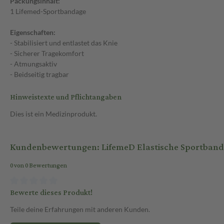
Packungsinhalt:
1 Lifemed-Sportbandage
Eigenschaften:
- Stabilisiert und entlastet das Knie
- Sicherer Tragekomfort
- Atmungsaktiv
- Beidseitig tragbar
Hinweistexte und Pflichtangaben
Dies ist ein Medizinprodukt.
Kundenbewertungen: LifemeD Elastische Sportbanda
0 von 0 Bewertungen
Bewerte dieses Produkt!
Teile deine Erfahrungen mit anderen Kunden.