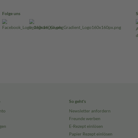
Folge uns
e
So geht's
nto
Newsletter anfordern
Freunde werben
gen
E-Rezept einlösen
Papier Rezept einlösen