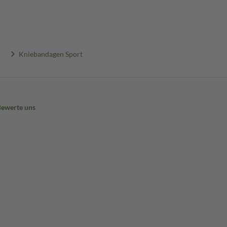
Kniebandagen Sport
Bewerte uns