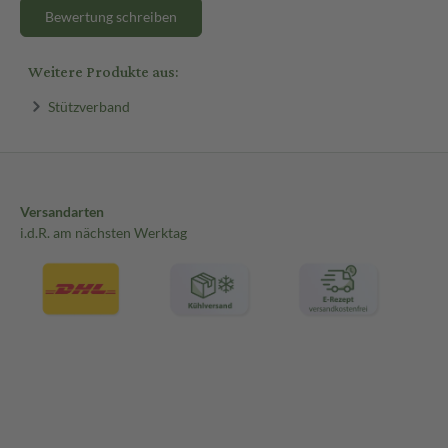
Bewertung schreiben
Weitere Produkte aus:
Stützverband
Versandarten
i.d.R. am nächsten Werktag