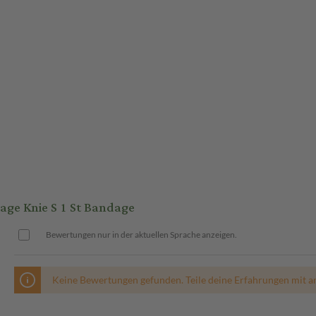
ge Knie S 1 St Bandage
Bewertungen nur in der aktuellen Sprache anzeigen.
Keine Bewertungen gefunden. Teile deine Erfahrungen mit a