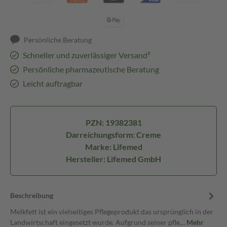
Persönliche Beratung
Schneller und zuverlässiger Versand³
Persönliche pharmazeutische Beratung
Leicht auftragbar
PZN: 19382381
Darreichungsform: Creme
Marke: Lifemed
Hersteller: Lifemed GmbH
Beschreibung
Melkfett ist ein vielseitiges Pflegeprodukt das ursprünglich in der
Landwirtschaft eingesetzt wurde. Aufgrund seiner pfle…
Mehr