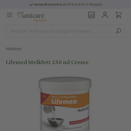
versandkostenfrei
ab 29 € und für E-Rezepte
Melkfett
Lifemed Melkfett 250 ml Creme