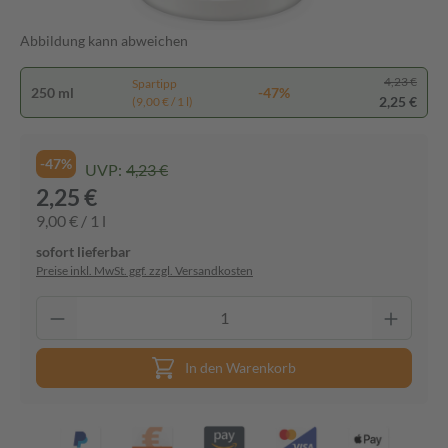
Abbildung kann abweichen
4,23 €
Spartipp
250 ml
-47%
2,25 €
(9,00 € / 1 l)
-47%
UVP:
4,23 €
2,25 €
9,00 € / 1 l
sofort lieferbar
Preise inkl. MwSt. ggf. zzgl. Versandkosten
In den Warenkorb