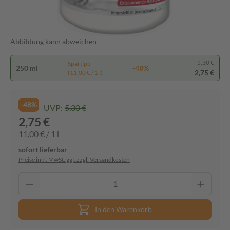
Abbildung kann abweichen
5,30 €
Spartipp
250 ml
-48%
2,75 €
(11,00 € / 1 l)
-48%
UVP:
5,30 €
2,75 €
11,00 € / 1 l
sofort lieferbar
Preise inkl. MwSt. ggf. zzgl. Versandkosten
In den Warenkorb