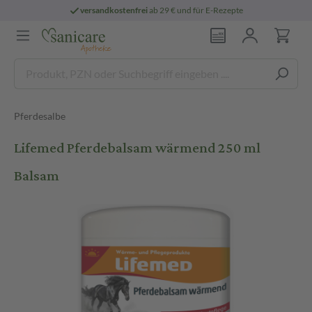
versandkostenfrei
ab 29 € und für E-Rezepte
Pferdesalbe
Lifemed Pferdebalsam wärmend 250 ml
Balsam