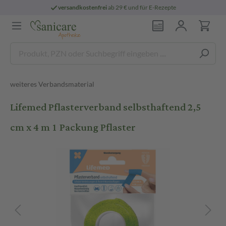
versandkostenfrei
ab 29 € und für E-Rezepte
weiteres Verbandsmaterial
Lifemed Pflasterverband selbsthaftend 2,5
cm x 4 m 1 Packung Pflaster