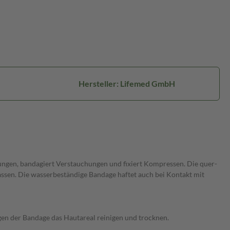
Hersteller: Lifemed GmbH
tzungen, bandagiert Verstauchungen und fixiert Kompressen. Die quer-
assen. Die wasserbeständige Bandage haftet auch bei Kontakt mit
gen der Bandage das Hautareal reinigen und trocknen.