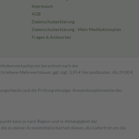
Impressum
AGB
Datenschutzerklärung
Datenschutzerklärung - Mein Medikationsplan
Fragen & Antworten
pothekenverkaufspreis berechnet nach der
hriebene Mehrwertsteuer, ggf. zzgl. 3,95 € Versandkosten. Ab 29,00 €
kungschecks und die Prüfung etwaiger Anwendungshinweise des
itpunkt kann je nach Region und in Abhängigkeit der
 zu deiner Arzneimittelsicherheit dienen, die Lieferfrist um die