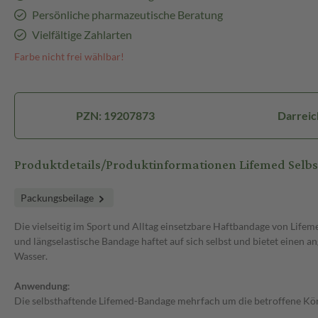
Persönliche pharmazeutische Beratung
Vielfältige Zahlarten
Farbe nicht frei wählbar!
PZN: 19207873
Darreic
Produktdetails/Produktinformationen Lifemed Selb
Packungsbeilage
Die vielseitig im Sport und Alltag einsetzbare Haftbandage von Life
und längselastische Bandage haftet auf sich selbst und bietet einen
Wasser.
Anwendung
:
Die selbsthaftende Lifemed-Bandage mehrfach um die betroffene Körp