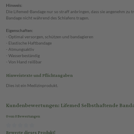
Hinweis
:
Die Lifemed-Bandage nur so straff anbringen, dass sie angenehm zu tr
Bandage nicht während des Schlafens tragen.
Eigenschaften
:
- Optimal versorgen, schützen und bandagieren
- Elastische Haftbandage
- Atmungsaktiv
- Wasserbeständig
- Von Hand reißbar
Hinweistexte und Pflichtangaben
Dies ist ein Medizinprodukt.
Kundenbewertungen: Lifemed Selbsthaftende Bandag
0 von 0 Bewertungen
Bewerte dieses Produkt!