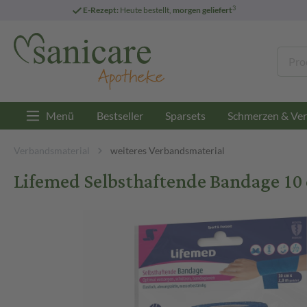
3
E-Rezept:
Heute bestellt,
morgen geliefert
Menü
Bestseller
Sparsets
Schmerzen & Ver
Verbandsmaterial
weiteres Verbandsmaterial
Lifemed Selbsthaftende Bandage 10 