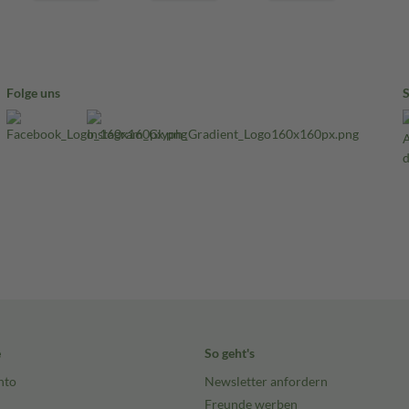
Folge uns
e
So geht's
nto
Newsletter anfordern
Freunde werben