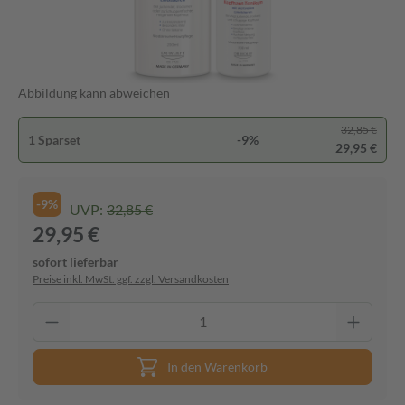
Abbildung kann abweichen
32,85 €
1 Sparset
-9%
29,95 €
-9%
UVP:
32,85 €
29,95 €
sofort lieferbar
Preise inkl. MwSt. ggf. zzgl. Versandkosten
In den Warenkorb