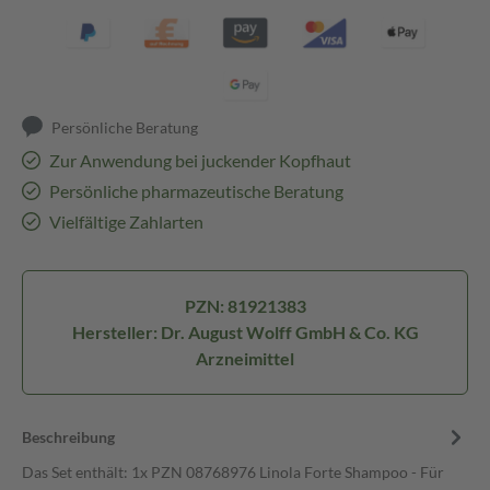
Persönliche Beratung
Zur Anwendung bei juckender Kopfhaut
Persönliche pharmazeutische Beratung
Vielfältige Zahlarten
PZN: 81921383
Hersteller: Dr. August Wolff GmbH & Co. KG
Arzneimittel
Beschreibung
Das Set enthält: 1x PZN 08768976 Linola Forte Shampoo - Für