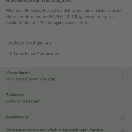
Hinweistexte und Pflichtangaben
Wichtiger Hinweis: Hierbei handelt es sich um ein Lebensmittel.
Unter der Rufnummer 05424 6 470 100 geben wir dir gerne
Auskunft über die Pflichtangaben nach LMIV.
Weitere Produkte aus:
Natürliches Abführmittel
Versandarten
i.d.R. am nächsten Werktag
Zahlarten
sicher und bequem
Bewerte uns
Vertraue unserem mehrfach ausgezeichneten Service