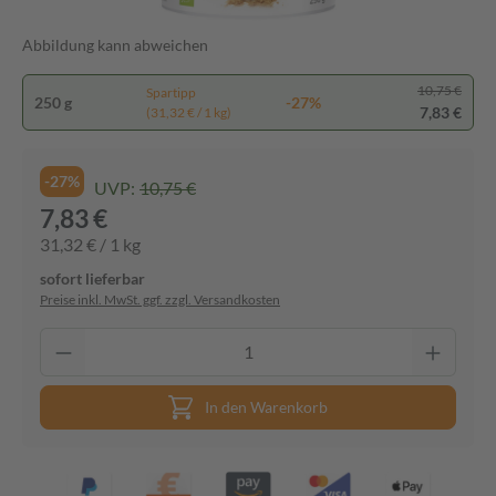
Abbildung kann abweichen
10,75 €
Spartipp
250 g
-27%
7,83 €
(31,32 € / 1 kg)
-27%
UVP:
10,75 €
7,83 €
31,32 € / 1 kg
sofort lieferbar
Preise inkl. MwSt. ggf. zzgl. Versandkosten
In den Warenkorb