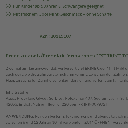
Für Kinder ab 6 Jahren & Schwangere geeignet
Mit frischem Cool Mint Geschmack – ohne Schärfe
PZN: 20115107
Produktdetails/Produktinformationen LISTERINE
Zweimal am Tag angewendet, verbessert LISTERINE Cool Mint Mild d
auch dort, wo die Zahnbürste nicht hinkommt: zwischen den Zähnen, 
Hauptursache für Zahnfleischentzündungen und verleiht ein langanhalt
Inhaltsstoffe
Aqua, Propylene Glycol, Sorbitol, Poloxamer 407, Sodium Lauryl Sulf
42053. Enthält Natriumfluorid (220 ppm F-) [PR-009972].
ANWENDUNG
: Für den besten Effekt morgens und abends täglich n
zwischen 6 und 12 Jahren 10 ml verwenden. ZUM ÖFFNEN: Versch