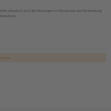
tsstoffe allergisch sind. Bei Reizungen im Mundraum die Verwendung
ufbewahren.
nderen.