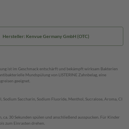
Hersteller: Kenvue Germany GmbH (OTC)
ung ist im Geschmack entschärft und bekämpft wirksam Bakterien
antibakterielle Mundspülung von LISTERINE Zahnbelag, eine
greisen geeignet.
ol, Sodium Saccharin, Sodium Fluoride, Menthol, Sucralose, Aroma, CI
ben, ca. 30 Sekunden spülen und anschließend ausspucken. Für Kinder
s zum Einrasten drehen.