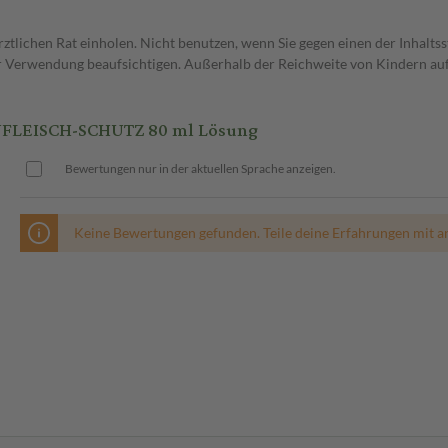
ärztlichen Rat einholen. Nicht benutzen, wenn Sie gegen einen der Inhal
er Verwendung beaufsichtigen. Außerhalb der Reichweite von Kindern a
FLEISCH-SCHUTZ 80 ml Lösung
Bewertungen nur in der aktuellen Sprache anzeigen.
Keine Bewertungen gefunden. Teile deine Erfahrungen mit a