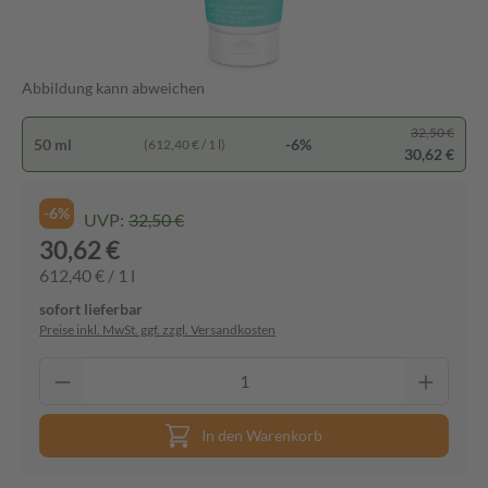
Abbildung kann abweichen
32,50 €
50 ml
-6%
(612,40 € / 1 l)
30,62 €
-6%
UVP:
32,50 €
30,62 €
612,40 € / 1 l
sofort lieferbar
Preise inkl. MwSt. ggf. zzgl. Versandkosten
In den Warenkorb