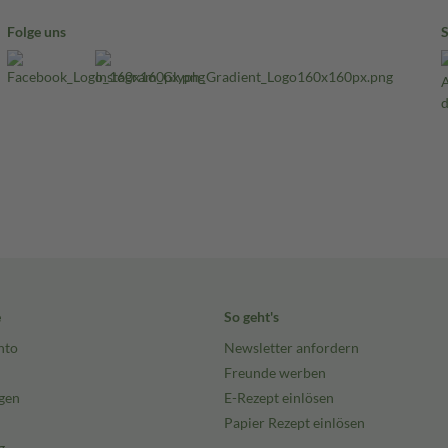
Folge uns
e
So geht's
nto
Newsletter anfordern
Freunde werben
gen
E-Rezept einlösen
Papier Rezept einlösen
g