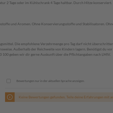
r 2 Tage oder im Kühlschrank 4 Tage haltbar. Durch Hitze konserviert.
stoffe und Aromen. Ohne Konservierungsstoffe und Stabilisatoren. Ohne
gsmittel. Die empfohlene Verzehrmenge pro Tag darf nicht überschritten
weise. Außerhalb der Reichweite von Kindern lagern. Benötigst du vor 
00 geben wir dir gerne Auskunft über die Pflichtangaben nach LMIV.
Bewertungen nur in der aktuellen Sprache anzeigen.
Keine Bewertungen gefunden. Teile deine Erfahrungen mit a