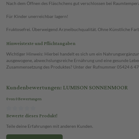
Nach dem Öffnen des Fläschchens gut verschlossen bei Raumtemperatu
Für Kinder unerreichbar lagern!
Fruktosefrei. Überweigend Arzneibuchqualität. Ohne Künstliche Farb
Hinweistexte und Pflichtangaben
Wichtiger Hinweis: Hierbei handelt es sich um ein Nahrungsergänzun
ausgewogene, abwechslungsreiche Ernährung und eine gesunde Lebens
Zusammensetzung des Produktes? Unter der Rufnummer 05424 6 470 1
Kundenbewertungen: LUMISON SONNENMOOR
0 von 0 Bewertungen
Bewerte dieses Produkt!
Teile deine Erfahrungen mit anderen Kunden.