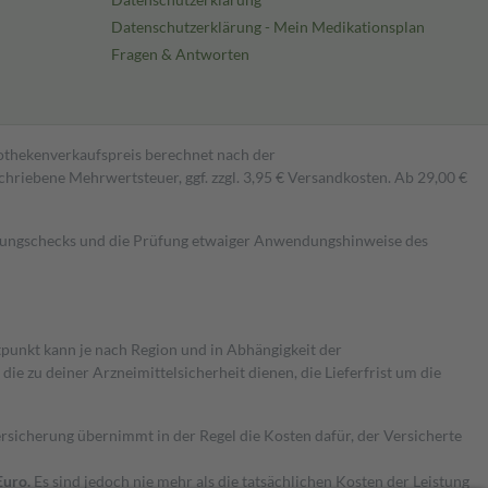
Datenschutzerklärung - Mein Medikationsplan
Fragen & Antworten
pothekenverkaufspreis berechnet nach der
hriebene Mehrwertsteuer, ggf. zzgl. 3,95 € Versandkosten. Ab 29,00 €
kungschecks und die Prüfung etwaiger Anwendungshinweise des
itpunkt kann je nach Region und in Abhängigkeit der
 zu deiner Arzneimittelsicherheit dienen, die Lieferfrist um die
ersicherung übernimmt in der Regel die Kosten dafür, der Versicherte
Euro.
Es sind jedoch nie mehr als die tatsächlichen Kosten der Leistung