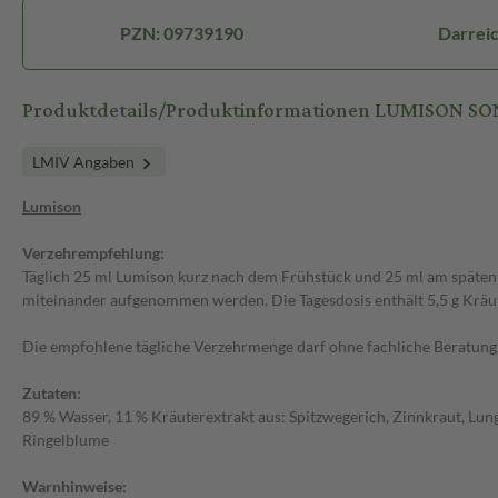
PZN: 09739190
Darreic
Produktdetails/Produktinformationen LUMISON
LMIV Angaben
Lumison
Verzehrempfehlung:
Täglich 25 ml Lumison kurz nach dem Frühstück und 25 ml am späten 
miteinander aufgenommen werden. Die Tagesdosis enthält 5,5 g Kräut
Die empfohlene tägliche Verzehrmenge darf ohne fachliche Beratung 
Zutaten:
89 % Wasser, 11 % Kräuterextrakt aus: Spitzwegerich, Zinnkraut, Lu
Ringelblume
Warnhinweise: