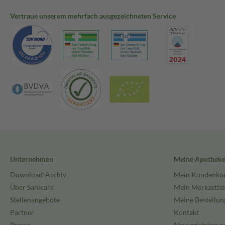
Vertraue unserem mehrfach ausgezeichneten Service
Unternehmen
Meine Apothek
Download-Archiv
Mein Kundenko
Über Sanicare
Mein Merkzettel
Stellenangebote
Meine Bestellun
Partner
Kontakt
Presse
Neuregistrierun