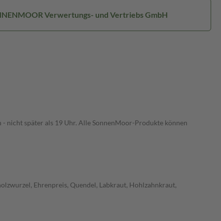
ONNENMOOR Verwertungs- und Vertriebs GmbH
 - nicht später als 19 Uhr. Alle SonnenMoor-Produkte können
olzwurzel, Ehrenpreis, Quendel, Labkraut, Hohlzahnkraut,