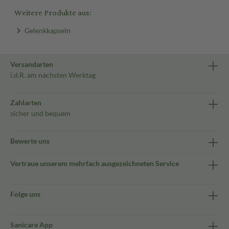
Weitere Produkte aus:
Gelenkkapseln
Versandarten
i.d.R. am nächsten Werktag
Zahlarten
sicher und bequem
Bewerte uns
Vertraue unserem mehrfach ausgezeichneten Service
Folge uns
Sanicare App