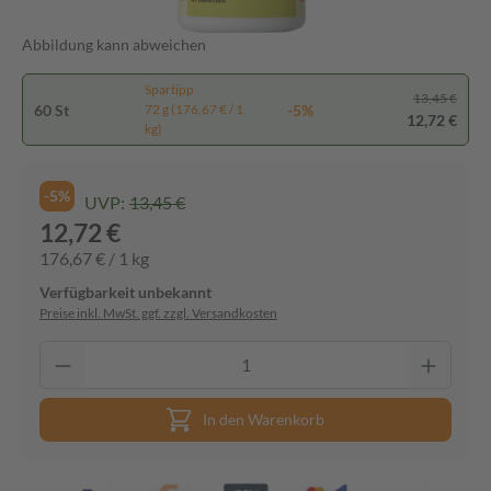
Abbildung kann abweichen
Spartipp
13,45 €
60 St
-5%
72 g (176,67 € / 1
12,72 €
kg)
-5%
UVP:
13,45 €
12,72 €
176,67 € / 1 kg
Verfügbarkeit unbekannt
Preise inkl. MwSt. ggf. zzgl. Versandkosten
In den Warenkorb