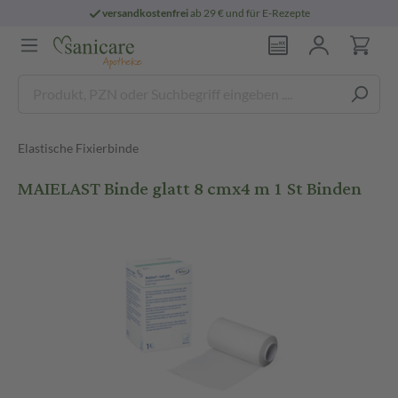
versandkostenfrei
ab 29 € und für E-Rezepte
Elastische Fixierbinde
MAIELAST Binde glatt 8 cmx4 m 1 St Binden