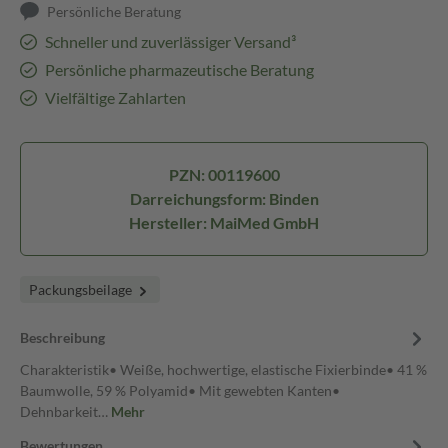
Persönliche Beratung
Schneller und zuverlässiger Versand³
Persönliche pharmazeutische Beratung
Vielfältige Zahlarten
PZN: 00119600
Darreichungsform: Binden
Hersteller: MaiMed GmbH
Packungsbeilage
Beschreibung
Charakteristik• Weiße, hochwertige, elastische Fixierbinde• 41 %
Baumwolle, 59 % Polyamid• Mit gewebten Kanten•
Dehnbarkeit…
Mehr
Bewertungen