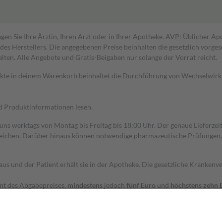
gen Sie Ihre Ärztin, Ihren Arzt oder in Ihrer Apotheke. AVP: Üblicher A
s Herstellers. Die angegebenen Preise beinhalten die gesetzlich vorgesc
alten. Alle Angebote und Gratis-Beigaben nur solange der Vorrat reicht.
dukte in deinem Warenkorb beinhaltet die Durchführung von Wechselwir
nd Produktinformationen lesen.
 uns werktags von Montag bis Freitag bis 18:00 Uhr. Der genaue Lieferze
ichen. Darüber hinaus können notwendige pharmazeutische Prüfungen, die
aus und der Patient erhält sie in der Apotheke. Die gesetzliche Krankenv
ent des Abgabepreises,
mindestens
jedoch
fünf Euro
und
höchstens zehn 
zehn Prozent der Kosten sowie zehn Euro je Verordnung.