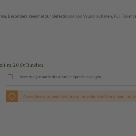
ke. Besonders geeignet zur Befestigung von Wund-auflagen. Für Fixierve
4 m 20 St Binden
Bewertungen nur in der aktuellen Sprache anzeigen.
Keine Bewertungen gefunden. Teile deine Erfahrungen mit a