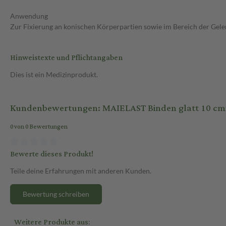
Anwendung
Zur Fixierung an konischen Körperpartien sowie im Bereich der Gelen
Hinweistexte und Pflichtangaben
Dies ist ein Medizinprodukt.
Kundenbewertungen: MAIELAST Binden glatt 10 cmx
0 von 0 Bewertungen
Bewerte dieses Produkt!
Teile deine Erfahrungen mit anderen Kunden.
Bewertung schreiben
Weitere Produkte aus: