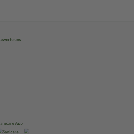
Bewerte uns
Sanicare App