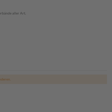
rbände aller Art.
nderen.