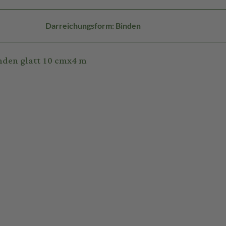
Darreichungsform: Binden
nden glatt 10 cmx4 m