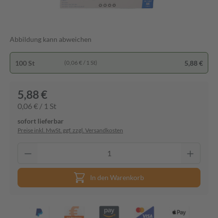
Abbildung kann abweichen
100 St
5,88 €
(0,06 € / 1 St)
5,88 €
0,06 € / 1 St
sofort lieferbar
Preise inkl. MwSt. ggf. zzgl. Versandkosten
In den Warenkorb