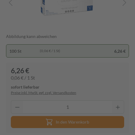
Abbildung kann abweichen
100 St
6,26 €
(0,06 € / 1 St)
6,26 €
0,06 € / 1 St
sofort lieferbar
Preise inkl. MwSt. ggf. zzgl. Versandkosten
In den Warenkorb