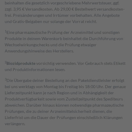
beinhalten die gesetzlich vorgeschriebene Mehrwertsteuer, ggf.
zzgl. 3,95 € Versandkosten. Ab 29,00 € Bestell­wert versand­kosten­
frei. Preisänderungen und Irrtümer vorbehalten. Alle Angebote
und Gratis-Beigaben nur solange der Vorrat reicht.
1
Eine pharmazeutische Prüfung der Arzneimittel und sonstigen
Produkte in deinem Warenkorb beinhaltet die Durchführung von
Wechselwirkungschecks und die Prüfung etwaiger
Anwendungshinweise des Herstellers.
2
Biozidprodukte
vorsichtig verwenden. Vor Gebrauch stets Etikett
und Produktinformationen lesen.
3
Die Übergabe deiner Bestellung an den Paketdienstleister erfolgt
bei uns werktags von Montag bis Freitag bis 18:00 Uhr. Der genaue
Lieferzeitpunkt kann je nach Region und in Abhängigkeit der
Produktverfügbarkeit sowie vom Zustellzeitpunkt des Spediteurs
abweichen. Darüber hinaus können notwendige pharmazeutische
Prüfungen, die zu deiner Arzneimittelsicherheit dienen, die
Lieferfrist um die Dauer der Prüfungen einschließlich Klärungen
verlängern.