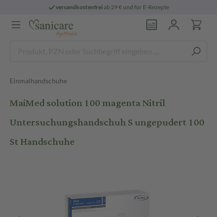
versandkostenfrei
ab 29 € und für E-Rezepte
Einmalhandschuhe
MaiMed solution 100 magenta Nitril
Untersuchungshandschuh S ungepudert 100
St Handschuhe