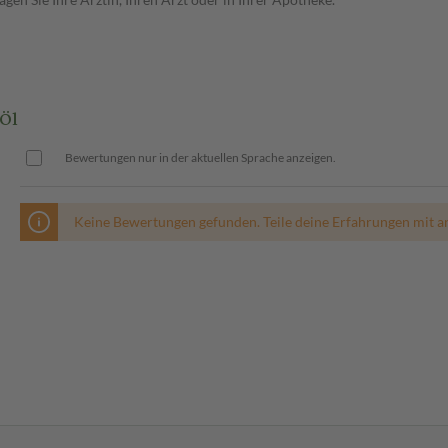
Öl
Bewertungen nur in der aktuellen Sprache anzeigen.
Keine Bewertungen gefunden. Teile deine Erfahrungen mit a