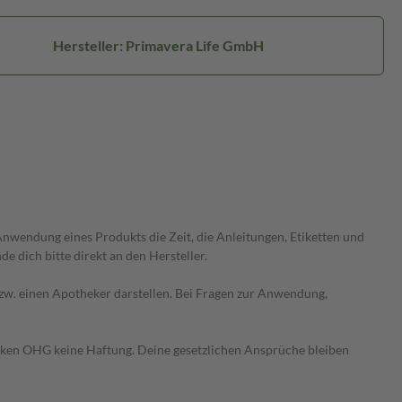
Hersteller: Primavera Life GmbH
wendung eines Produkts die Zeit, die Anleitungen, Etiketten und
 dich bitte direkt an den Hersteller.
 bzw. einen Apotheker darstellen. Bei Fragen zur Anwendung,
heken OHG keine Haftung. Deine gesetzlichen Ansprüche bleiben