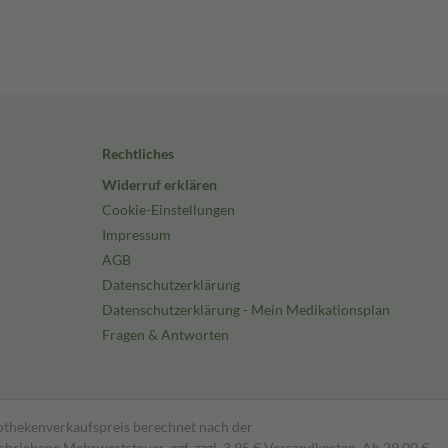
Rechtliches
Widerruf erklären
Cookie-Einstellungen
Impressum
AGB
Datenschutzerklärung
Datenschutzerklärung - Mein Medikationsplan
Fragen & Antworten
pothekenverkaufspreis berechnet nach der
hriebene Mehrwertsteuer, ggf. zzgl. 3,95 € Versandkosten. Ab 29,00 €