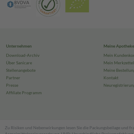
Unternehmen
Meine Apothek
Download-Archiv
Mein Kundenko
Über Sanicare
Mein Merkzettel
Stellenangebote
Meine Bestellun
Partner
Kontakt
Presse
Neuregistrierun
Affiliate Programm
Zu Risiken und Nebenwirkungen lesen Sie die Packungsbeilage und fra
Arzneimittelpreisverordnung. UVP: Unverbindliche Preisempfehlung de