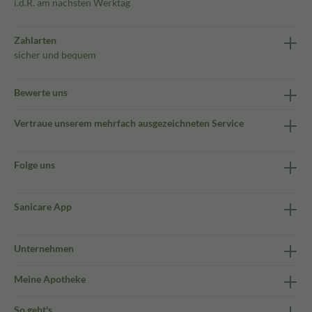
i.d.R. am nächsten Werktag
Zahlarten
sicher und bequem
Bewerte uns
Vertraue unserem mehrfach ausgezeichneten Service
Folge uns
Sanicare App
Unternehmen
Meine Apotheke
So geht's