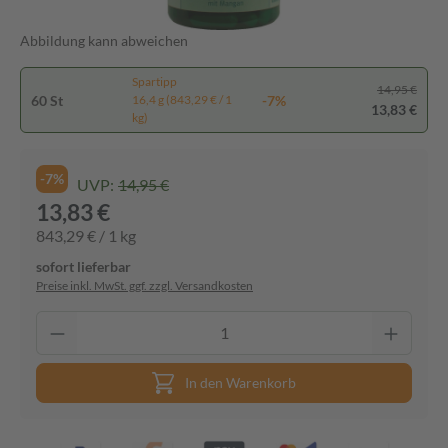
Abbildung kann abweichen
Spartipp
14,95 €
60 St
-7%
16,4 g (843,29 € / 1
13,83 €
kg)
-7%
UVP:
14,95 €
13,83 €
843,29 € / 1 kg
sofort lieferbar
Preise inkl. MwSt. ggf. zzgl. Versandkosten
In den Warenkorb