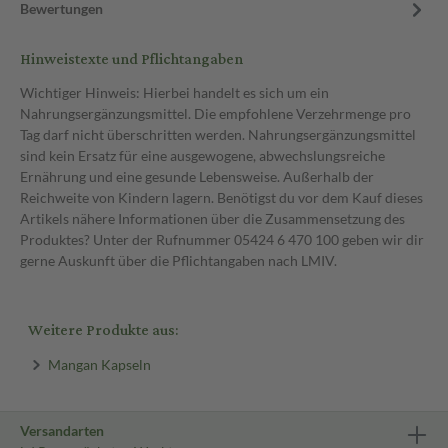
Bewertungen
Hinweistexte und Pflichtangaben
Wichtiger Hinweis: Hierbei handelt es sich um ein
Nahrungsergänzungsmittel. Die empfohlene Verzehrmenge pro
Tag darf nicht überschritten werden. Nahrungsergänzungsmittel
sind kein Ersatz für eine ausgewogene, abwechslungsreiche
Ernährung und eine gesunde Lebensweise. Außerhalb der
Reichweite von Kindern lagern. Benötigst du vor dem Kauf dieses
Artikels nähere Informationen über die Zusammensetzung des
Produktes? Unter der Rufnummer 05424 6 470 100 geben wir dir
gerne Auskunft über die Pflichtangaben nach LMIV.
Weitere Produkte aus:
Mangan Kapseln
Versandarten