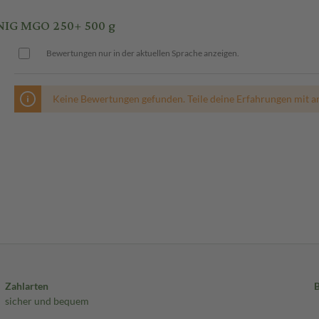
IG MGO 250+ 500 g
Bewertungen nur in der aktuellen Sprache anzeigen.
Keine Bewertungen gefunden. Teile deine Erfahrungen mit a
Zahlarten
sicher und bequem