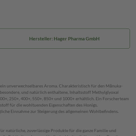
Hersteller: Hager Pharma GmbH
hat ein unverwechselbares Aroma. Charakteristisch für den Mānuka-
r besondere, und natürlich enthaltene, Inhaltsstoff Methylglyoxal
00+, 250+, 400+, 550+, 850+ und 1000+ erhältlich. Ein Forscherteam
stoff für die wohltuenden Eigenschaften des Honigs.
gliche Einnahme zur Steigerung des allgemeinen Wohlbefindens.
 natürliche, zuverlässige Produkte für die ganze Familie und