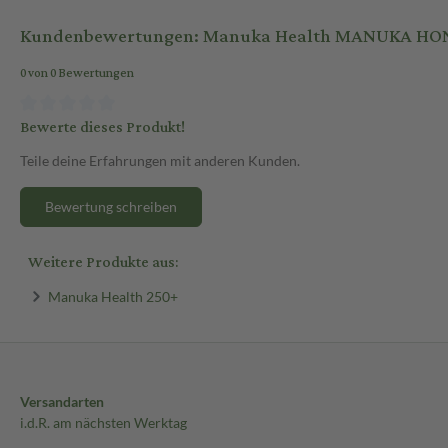
Kundenbewertungen: Manuka Health MANUKA HON
0 von 0 Bewertungen
Bewerte dieses Produkt!
Teile deine Erfahrungen mit anderen Kunden.
Bewertung schreiben
Weitere Produkte aus:
Manuka Health 250+
Versandarten
i.d.R. am nächsten Werktag